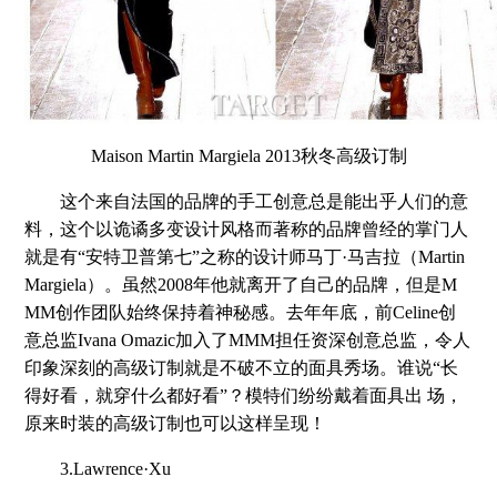
Maison Martin Margiela 2013秋冬高级订制
这个来自法国的品牌的手工创意总是能出乎人们的意
料，这个以诡谲多变设计风格而著称的品牌曾经的掌门人
就是有“安特卫普第七”之称的设计师马丁·马吉拉（Martin
Margiela）。虽然2008年他就离开了自己的品牌，但是M
MM创作团队始终保持着神秘感。去年年底，前Celine创
意总监Ivana Omazic加入了MMM担任资深创意总监，令人
印象深刻的高级订制就是不破不立的面具秀场。谁说“长
得好看，就穿什么都好看”？模特们纷纷戴着面具出 场，
原来时装的高级订制也可以这样呈现！
3.Lawrence·Xu