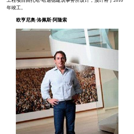
工程项目由扎哈·哈迪德建筑事务所设计，预计将于2010
年竣工。
欧亨尼奥·洛佩斯·阿隆索