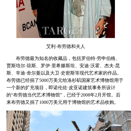
艾利·布劳德和夫人
布劳德最为知名的收藏品，包括罗伯特·劳申伯格、
贾斯培尔·琼斯、罗伊·里希滕斯坦、安迪·沃霍、杰夫·昆
斯、辛迪·舍尔曼以及大卫·史密斯等现代艺术家的作品。
布劳德已经捐了5000万美元给洛杉矶国家艺术博物馆用于
一个新的扩充项目，即诺伦佐·皮亚诺建筑事务所设计
的“布劳德当代艺术博物馆”，已经于2008年2月开馆。后
来布劳德又捐了1000万美元用于博物馆的艺术品收购。