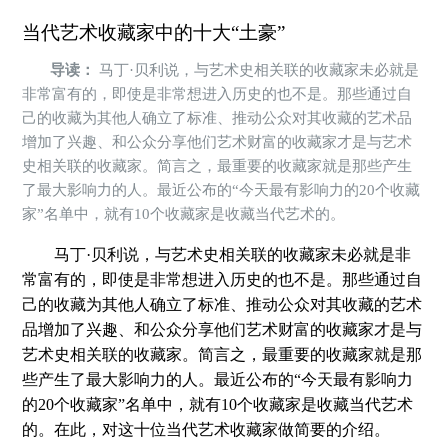
当代艺术收藏家中的十大“土豪”
导读：
马丁·贝利说，与艺术史相关联的收藏家未必就是
非常富有的，即使是非常想进入历史的也不是。那些通过自
己的收藏为其他人确立了标准、推动公众对其收藏的艺术品
增加了兴趣、和公众分享他们艺术财富的收藏家才是与艺术
史相关联的收藏家。简言之，最重要的收藏家就是那些产生
了最大影响力的人。最近公布的“今天最有影响力的20个收藏
家”名单中，就有10个收藏家是收藏当代艺术的。
马丁·贝利说，与艺术史相关联的收藏家未必就是非
常富有的，即使是非常想进入历史的也不是。那些通过自
己的收藏为其他人确立了标准、推动公众对其收藏的艺术
品增加了兴趣、和公众分享他们艺术财富的收藏家才是与
艺术史相关联的收藏家。简言之，最重要的收藏家就是那
些产生了最大影响力的人。最近公布的“今天最有影响力
的20个收藏家”名单中，就有10个收藏家是收藏当代艺术
的。在此，对这十位当代艺术收藏家做简要的介绍。