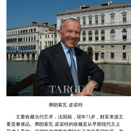
弗朗索瓦·皮诺特
主要收藏当代艺术，法国籍，现年71岁，财富来源主
要是奢侈品。弗朗索瓦·皮诺特的收藏是从早期现代主义