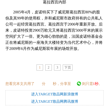
葛拉西宫内部
2005年4月，皮诺特买下了威尼斯葛拉西宫80%的股
份及其99年的使用权，并和威尼斯市政府持有的公共私人
公司一起经营葛拉西宫。葛拉西宫于2006年重新开放。后
来，皮诺特投资2900万欧元又将葛拉西宫5000平米的展示
空间扩大了一倍。更为雄心勃勃的是，法国皮诺特基金会
正在将威尼斯的一座海关大楼转变为当代艺术中心，并将
于2009年6月作为威尼斯双年展的场馆开放。
1
2
3
下页
您看完本文共用了
分
秒，分享至
则只需
1秒
。
进入TARGET致品网新浪微博
进入TARGET致品网腾讯微博