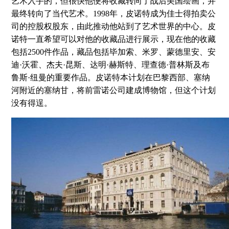
艺术入手的，但很快他便将收藏转向了战后美国绘画，并
最终转向了当代艺术。1998年，皮诺特成为佳士得拍卖公
司的控股权股东，由此推动他站到了艺术世界的中心。皮
诺特一直希望可以对他的收藏品进行展示，现在他的收藏
包括2500件作品，藏品包括毕加索、米罗、蒙德里安、安
迪·沃霍、杰夫·昆斯、达明·赫斯特、理查德·普林斯及布
鲁斯·纽曼的重要作品。皮诺特本计划在巴黎西部、塞纳
河附近的塞纳甘，将前雷诺公司建成博物馆，但这个计划
没有得逞。