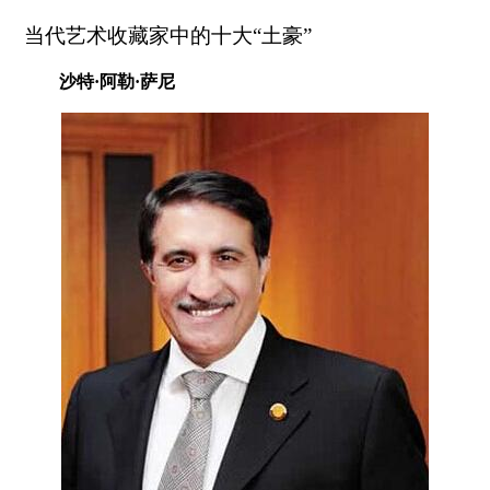
当代艺术收藏家中的十大“土豪”
沙特·阿勒·萨尼