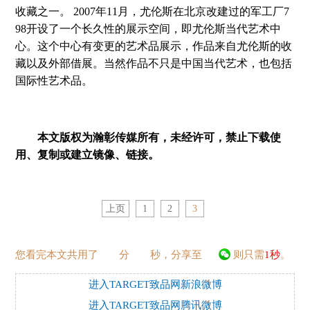
收藏之一。 2007年11月，尤伦斯在北京改建过的军工厂7
98开设了一个长久性的展示空间，即尤伦斯当代艺术中
心。这个中心有变更的艺术品展示，作品来自尤伦斯的收
藏以及外部借展。当然作品不只是中国当代艺术，也包括
国际性艺术品。
本文版权为瀚彰传媒所有，未经许可，禁止下载使
用、复制或建立镜像、链接。
上页
1
2
3
您看完本文共用了
分
秒，分享至
则只需
1秒
。
进入TARGET致品网新浪微博
进入TARGET致品网腾讯微博