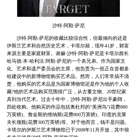
沙特·阿勒·萨尼
沙特·阿勒·萨尼的收藏比较综合性，但最倾向的还是
伊斯兰艺术和自然历史艺术，卡塔尔籍，现年41岁，财富
来源主要是家庭财富。谢赫·沙特·阿勒·萨尼是卡塔尔酋长
哈马德·本·哈利法·阿勒·萨尼的一个表兄弟。作为国家文
化、艺术和遗产委员会的主席，他负责为一批正在首都多
哈建设中的新博物馆购买艺术品。然而，人们常常搞不清
楚，他购买的艺术品是为国家博物馆还是作为他的个人收
藏?他的艺术品购买范围很广泛，从古董文物、20世纪家
具到当代艺术。过去十年中，沙特·阿勒·萨尼出手豪阔，
四处收购。他购买的作品包括奥杜邦的“美洲鸟”(花费880
万英镑)、詹金斯的维纳斯(花费800万英镑)、印度的克莱
夫长颈瓶(花费300万英镑)等。对于他而言，钱不是问题。
卡塔尔的伊斯兰艺术博物馆已于2008年11月开放，其中很