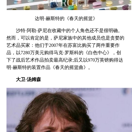
达明·赫斯特的《春天的摇篮》
沙特·阿勒·萨尼在收藏中的个人角色还不是很明确。
然而，可以肯定的是，萨尼家族中的其他成员也是贪婪的
艺术品买家：他们于2007年在苏富比购买了两件重要作
品，以7280万美元购得马克·罗斯科的《白色中心》，创
下了战后艺术作品拍卖最高纪录;后又以970万英镑购得达
明·赫斯特的装置作品《春天的摇篮曲》。
大卫·汤姆森