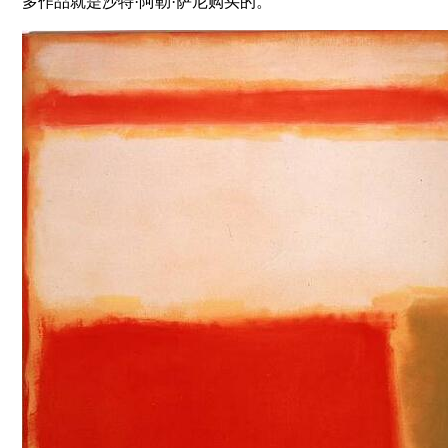
多作品就是沙特·阿勒·萨尼购买的。