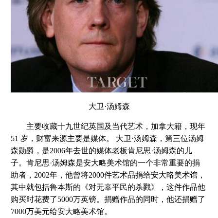
大卫·汤姆森
主要收藏十九世纪英国及当代艺术，加拿大籍，现年
51 岁，财富来源主要是媒体。 大卫·汤姆森，第三位汤姆
森勋爵，是2006年去世的媒体老板肯尼思·汤姆森的儿
子。肯尼思·汤姆森是安大略美术馆的一个非常重要的捐
助者，2002年，他曾将2000件艺术品捐给安大略美术馆，
其中就包括鲁本斯的《对无辜平民的杀戮》，这件作品他
购买时花费了5000万英镑。捐赠作品的同时，他还捐赠了
7000万美元给安大略美术馆。