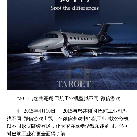
“2015与您共翱翔 巴航工业机型找不同”微信游戏
4、2015年4月10日，“2015与您共翱翔 巴航工业机型
找不同”微信游戏上线。在微信游戏中巴航工业7款公务机
以不同形式陆续登场，让大家在享受游戏乐趣的同时还可
对巴航工业有更全面得了解。