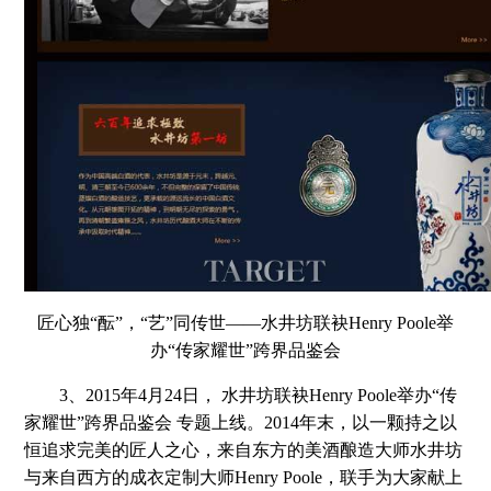
匠心独“酝”，“艺”同传世——水井坊联袂Henry Poole举
办“传家耀世”跨界品鉴会
3、2015年4月24日， 水井坊联袂Henry Poole举办“传
家耀世”跨界品鉴会 专题上线。2014年末，以一颗持之以
恒追求完美的匠人之心，来自东方的美酒酿造大师水井坊
与来自西方的成衣定制大师Henry Poole，联手为大家献上