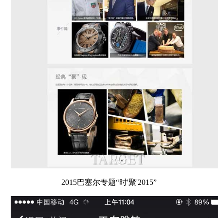
2015巴塞尔专题“时'聚'2015”