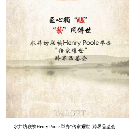
水井坊联袂Henry Poole 举办“传家耀世”跨界品鉴会