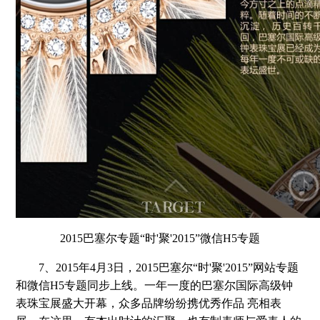
2015巴塞尔专题“时'聚'2015”微信H5专题
7、2015年4月3日，2015巴塞尔“时'聚'2015”网站专题
和微信H5专题同步上线。一年一度的巴塞尔国际高级钟
表珠宝展盛大开幕，众多品牌纷纷携优秀作品 亮相表