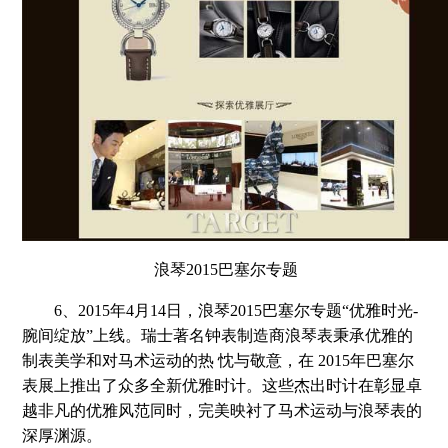
浪琴2015巴塞尔专题
6、2015年4月14日，浪琴2015巴塞尔专题“优雅时光-
腕间绽放”上线。瑞士著名钟表制造商浪琴表秉承优雅的
制表美学和对马术运动的热 忱与敬意，在 2015年巴塞尔
表展上推出了众多全新优雅时计。这些杰出时计在彰显卓
越非凡的优雅风范同时，完美映衬了马术运动与浪琴表的
深厚渊源。