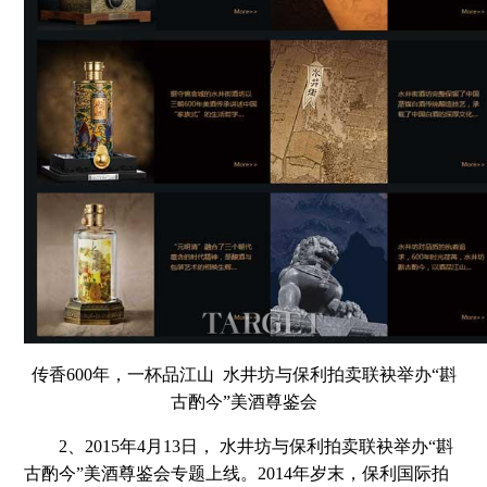
传香600年，一杯品江山 水井坊与保利拍卖联袂举办“斟
古酌今”美酒尊鉴会
2、2015年4月13日， 水井坊与保利拍卖联袂举办“斟
古酌今”美酒尊鉴会专题上线。2014年岁末，保利国际拍