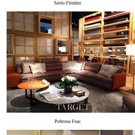
Savio Firmino
Poltrona Frau