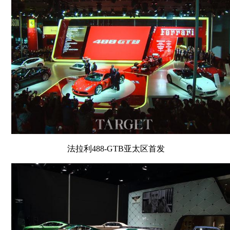
法拉利488-GTB亚太区首发