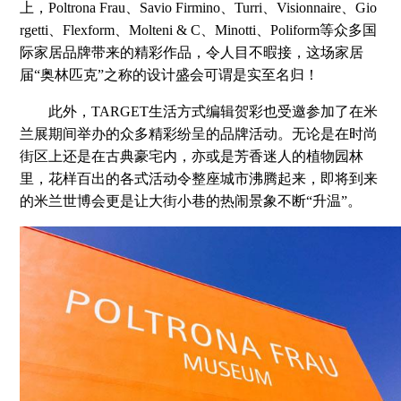
上，Poltrona Frau、Savio Firmino、Turri、Visionnaire、Gio
rgetti、Flexform、Molteni & C、Minotti、Poliform等众多国
际家居品牌带来的精彩作品，令人目不暇接，这场家居
届“奥林匹克”之称的设计盛会可谓是实至名归！
此外，TARGET生活方式编辑贺彩也受邀参加了在米
兰展期间举办的众多精彩纷呈的品牌活动。无论是在时尚
街区上还是在古典豪宅内，亦或是芳香迷人的植物园林
里，花样百出的各式活动令整座城市沸腾起来，即将到来
的米兰世博会更是让大街小巷的热闹景象不断“升温”。