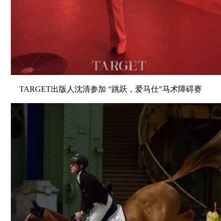
TARGET出版人沈清参加 “跳跃，爱马仕”马术障碍赛