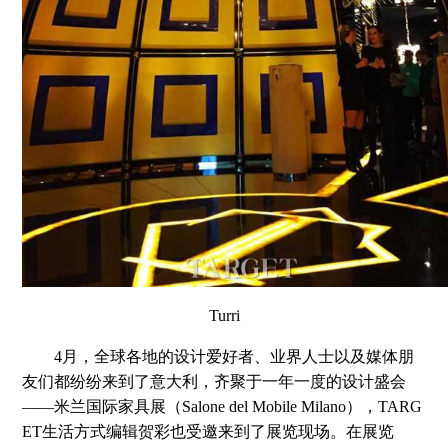
Turri
4月，全球各地的设计爱好者、业界人士以及媒体朋
友们都纷纷来到了意大利，齐聚于一年一度的设计盛会
——米兰国际家具展（Salone del Mobile Milano），TARG
ET生活方式编辑贺彩也受邀来到了展览现场。在展览