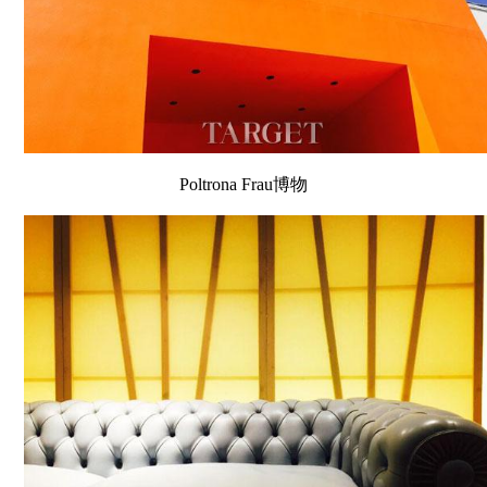
Poltrona Frau博物