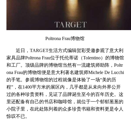
Poltrona Frau博物馆
近日，TARGET生活方式编辑贺彩受邀参观了意大利
家具品牌Poltrona Frau位于托伦蒂诺（Tolentino）的博物馆
和工厂。顶级品牌的博物馆当然有一流建筑师助阵，Poltr
ona Frau的博物馆便是意大利著名建筑师Michele De Lucchi
的手笔。参观博物馆的过程就像是体验了一场“美的历
程”，在1400平方米的展区内，几乎都是从未向外界公开
过的各种珍贵资料，见证了品牌诞生至今的百年历史。这
里还配备有自己的书店和咖啡馆，就位于一个郁郁葱葱的
小院子里，在此处陈列着的众多珍贵书籍和资料更是令人
惊叹不已。