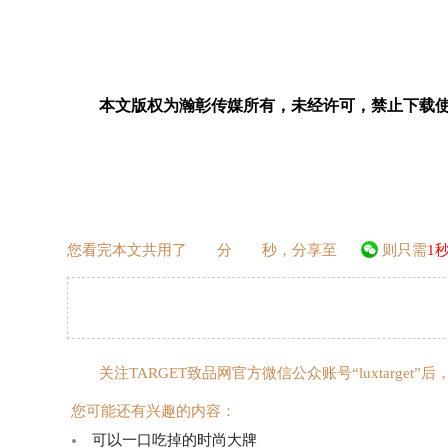
本文版权为瀚彰传媒所有，未经许可，禁止下载
您看完本文共用了
分
秒，分享至
则只需
1
关注TARGET致品网官方微信公众账号“luxtarge
您可能还有兴趣的内容：
可以一口吃掉的时尚大牌