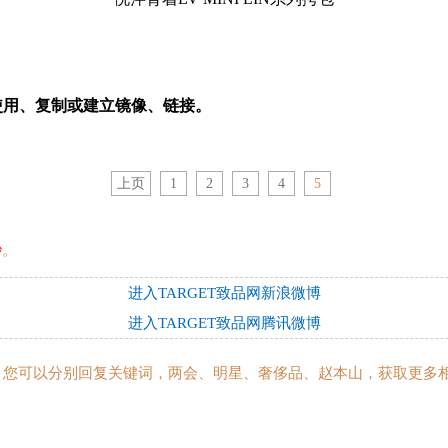
使用、复制或建立镜像、链接。
上页
1
2
3
4
5
秒
。
进入TARGET致品网新浪微博
进入TARGET致品网腾讯微博
t”后，您可以分别回复关键词，两会、明星、奢侈品、赵本山，获取更多