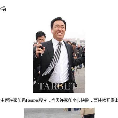
秀场
主席许家印系Hermes腰带，当天许家印小步快跑，西装敞开露