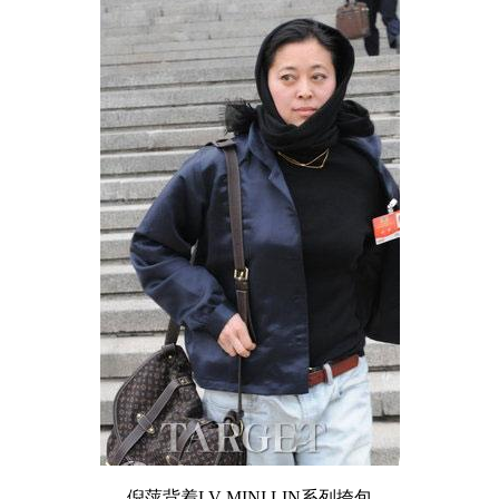
倪萍背着LV MINI LIN系列挎包