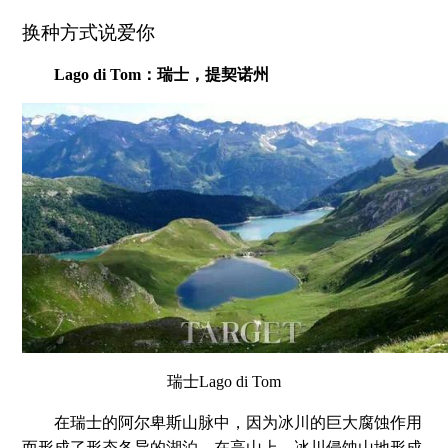
换种方式说爱你
Lago di Tom：瑞士，提契诺州
瑞士Lago di Tom
在瑞士的阿尔卑斯山脉中，因为冰川的巨大腐蚀作用
而形成了形态各异的湖泊。在高山上，冰川侵蚀山地形成