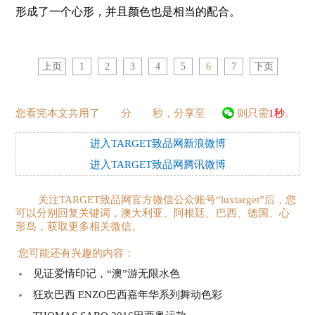
形成了一个心形，并且颜色也是相当的配合。
上页
1
2
3
4
5
6
7
下页
您看完本文共用了
分
秒，分享至
则只需
1秒
。
进入TARGET致品网新浪微博
进入TARGET致品网腾讯微博
关注TARGET致品网官方微信公众账号“luxtarget”后，您
可以分别回复关键词，澳大利亚、阿根廷、巴西、德国、心
形岛，获取更多相关微信。
您可能还有兴趣的内容：
见证爱情印记，“澳”游无限水色
狂欢巴西 ENZO巴西嘉年华系列舞动色彩