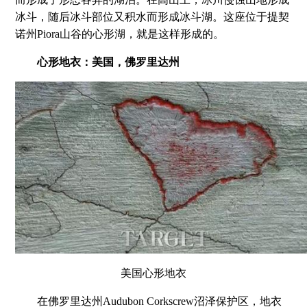
冰斗，随后冰斗部位又积水而形成冰斗湖。这座位于提契
诺州Piora山谷的心形湖，就是这样形成的。
心形地衣：美国，佛罗里达州
美国心形地衣
在佛罗里达州Audubon Corkscrew沼泽保护区，地衣