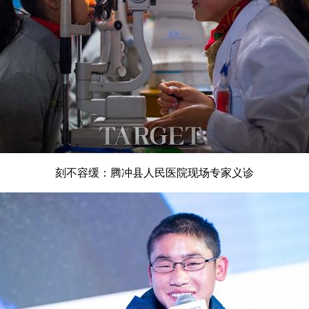
刻不容缓：腾冲县人民医院现场专家义诊