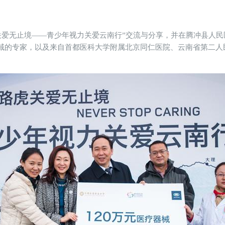
关爱无止境——青少年视力关爱云南行”交流与分享，并在腾冲县人
域的专家，以及来自首都医科大学附属北京同仁医院、云南省第二人