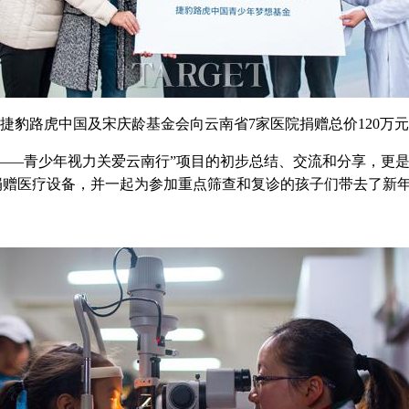
捷豹路虎中国及宋庆龄基金会向云南省7家医院捐赠总价120万
—青少年视力关爱云南行”项目的初步总结、交流和分享，更是
捐赠医疗设备，并一起为参加重点筛查和复诊的孩子们带去了新