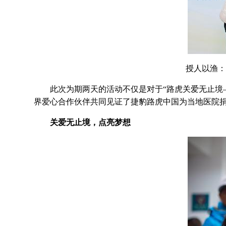
授人以渔：
此次为期两天的活动不仅是对于“路虎关爱无止境—
界爱心合作伙伴共同见证了捷豹路虎中国为当地医院
关爱无止境，点亮梦想