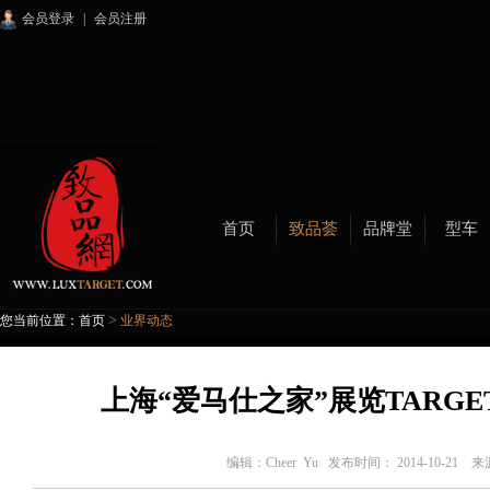
会员登录
|
会员注册
首页
致品荟
品牌堂
型车
>
您当前位置：
首页
业界动态
上海“爱马仕之家”展览TARG
编辑：
Cheer Yu
发布时间： 2014-10-21 