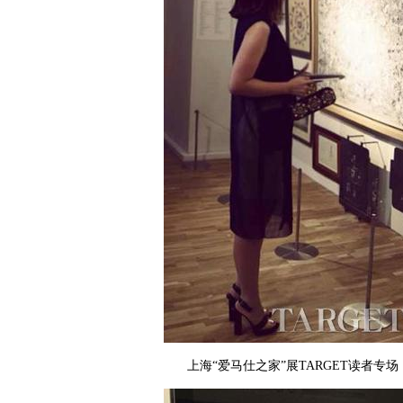
上海“爱马仕之家”展TARGET读者专