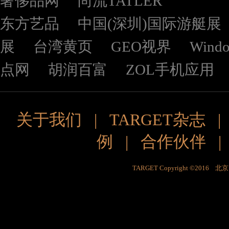
奢侈品网
尚流TATLER
东方艺品
中国(深圳)国际游艇展
展
台湾黄页
GEO视界
Wind
点网
胡润百富
ZOL手机应用
关于我们
|
TARGET杂志
例
|
合作伙伴
TARGET Copyright ©201