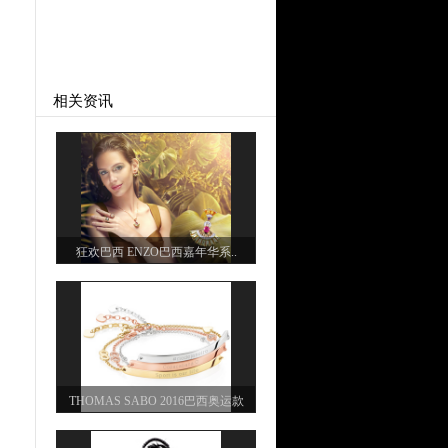
相关资讯
狂欢巴西 ENZO巴西嘉年华系..
THOMAS SABO 2016巴西奥运款