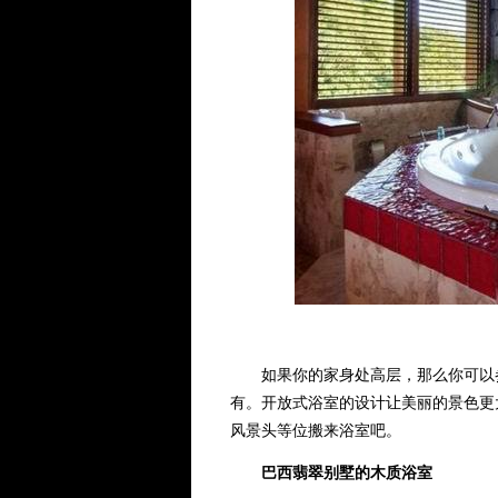
如果你的家身处高层，那么你可以参
有。开放式浴室的设计让美丽的景色更
风景头等位搬来浴室吧。
巴西翡翠别墅的木质浴室