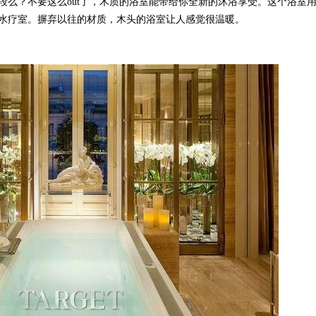
？不要这么out了，木质的浴室能带给你全新的沐浴享受。这个浴室
水疗室。摒弃以往的材质，木头的浴室让人感觉很温暖。