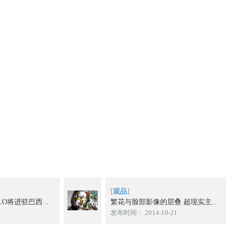
[
观品
]
ULO将进驻巴西 ..
繁花与脸部影像的层叠 超现实主..
发布时间： 2014-10-21