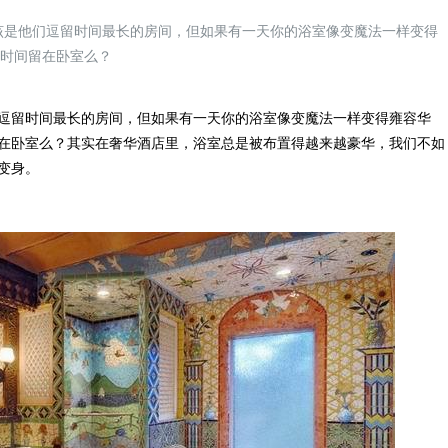
该是他们逗留时间最长的房间，但如果有一天你的浴室像变魔法一样变得
把时间留在卧室么？
留时间最长的房间，但如果有一天你的浴室像变魔法一样变得雍容华
在卧室么？其实在奢华酒店里，浴室总是被布置得越来越豪华，我们不如
变身。