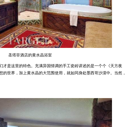
圣塔菲酒店的黄水晶浴室
才是这里的特色。充满异国情调的手工瓷砖讲述的是一个个《天方夜
想的世界，加上黄水晶的大范围使用，就如同身处墨西哥沙漠中。当然，