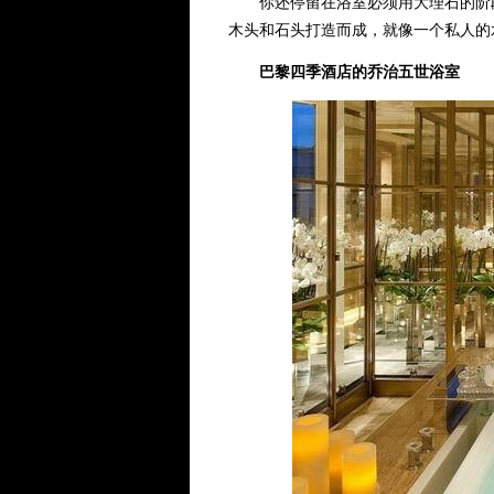
你还停留在浴室必须用大理石的阶段么
木头和石头打造而成，就像一个私人的
巴黎四季酒店的乔治五世浴室