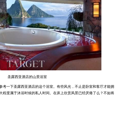
圣露西亚酒店的山景浴室
考一下圣露西亚酒店的这个浴室。有些风光，不止是卧室和客厅才能拥
大程度属于沐浴时候的私人时间。在床上欣赏风景已经厌倦了么？不如将