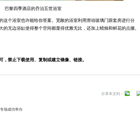
巴黎四季酒店的乔治五世浴室
这个浴室也许能给你答案。宽敞的浴室利用滑动玻璃门跟套房进行分
大的无边浴缸使得整个空间都显得优雅无比，还加上蜡烛和鲜花的点缀。
，禁止下载使用、复制或建立镜像、链接。
分享本文到：
！
者专场成功举办