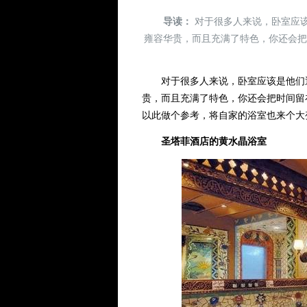
导读：
对于很多人来说，卧室应
雍容华贵，而且充满了特色，你还会
对于很多人来说，卧室应该是他们逗
贵，而且充满了特色，你还会把时间留
以此做个参考，将自家的浴室也来个大
圣塔菲酒店的黄水晶浴室