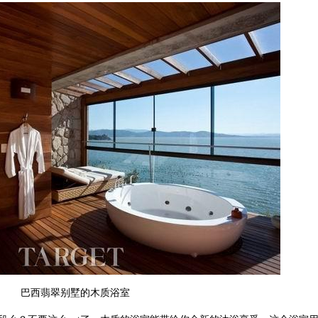
巴西翡翠别墅的木质浴室