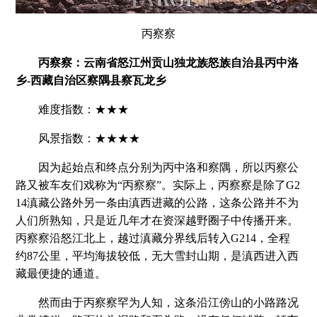
丙察察
丙察察：云南省怒江州贡山独龙族怒族自治县丙中洛
乡-西藏自治区察隅县察瓦龙乡
难度指数：★★★
风景指数：★★★★
因为起始点和终点分别为丙中洛和察隅，所以丙察公
路又被车友们戏称为“丙察察”。实际上，丙察察是除了G2
14滇藏公路外另一条由滇西进藏的公路，这条公路并不为
人们所熟知，只是近几年才在资深越野圈子中传播开来。
丙察察沿怒江北上，越过滇藏分界线后转入G214，全程
约87公里，平均海拔较低，无大雪封山期，是滇西进入西
藏最便捷的通道。
然而由于丙察察罕为人知，这条沿江傍山的小路路况