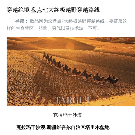
穿越绝境 盘点七大终极越野穿越路线
导读：
致品网为您盘点7大终极越野穿越路线，要征服这
样的生命禁区，胆量、勇气以及技术缺一不可。
克拉玛干沙漠
克拉玛干沙漠:新疆维吾尔自治区塔里木盆地