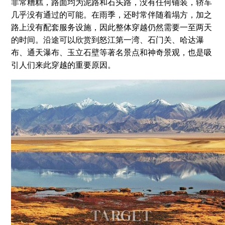
非常糟糕，路面均为泥路和石头路，没有任何铺装，轿车
几乎没有通过的可能。在雨季，还时常伴随着塌方，加之
路上没有配套服务设施，因此整体穿越仍然需要一至两天
的时间。沿途可以欣赏到怒江第一湾、石门关、哈达瀑
布、通天瀑布、玉立石壁等著名景点和神奇景观，也是吸
引人们来此穿越的重要原因。