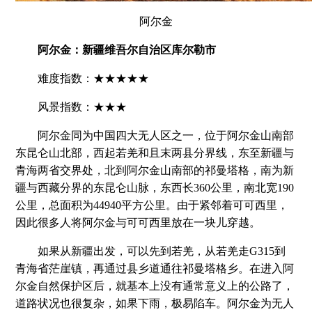
阿尔金
阿尔金：新疆维吾尔自治区库尔勒市
难度指数：★★★★★
风景指数：★★★
阿尔金同为中国四大无人区之一，位于阿尔金山南部
东昆仑山北部，西起若羌和且末两县分界线，东至新疆与
青海两省交界处，北到阿尔金山南部的祁曼塔格，南为新
疆与西藏分界的东昆仑山脉，东西长360公里，南北宽190
公里，总面积为44940平方公里。由于紧邻着可可西里，
因此很多人将阿尔金与可可西里放在一块儿穿越。
如果从新疆出发，可以先到若羌，从若羌走G315到
青海省茫崖镇，再通过县乡道通往祁曼塔格乡。在进入阿
尔金自然保护区后，就基本上没有通常意义上的公路了，
道路状况也很复杂，如果下雨，极易陷车。阿尔金为无人