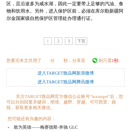
区，且沿途多为咸水湖，因此一定要带上足够的汽油、食
物和饮用水。另外，进入保护区前，必须在库尔勒新疆阿
尔金国家级自然保护区管理处办理通行证。
1
2
3
下页
您看完本文共用了
分
秒，分享至
则只需
1秒
。
进入TARGET致品网新浪微博
进入TARGET致品网腾讯微博
关注TARGET致品网官方微信公众账号“luxtarget”后，您
可以分别回复关键词，绝境、越野、穿越、可可西里、路
线，获取更多相关微信。
您可能还有兴趣的内容：
敢为英雄——梅赛德斯-奔驰 GLC