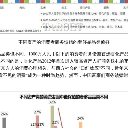
不同资产的消费者商务馈赠的奢侈品品类偏好
不同。1000万人民币以下的消费者商务馈赠首选香化产品、箱包
不同的是，香化产品2012年首次进入较高资产人群商务送礼的
东方人的消费心理相关。与西方社会的“口红效应”不同，近年
看不见的消费”成为一种时尚趋势。然而，中国富豪们商务馈赠