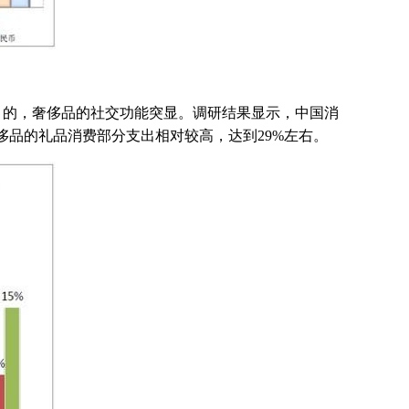
的，奢侈品的社交功能突显。调研结果显示，中国消
在奢侈品的礼品消费部分支出相对较高，达到29%左右。