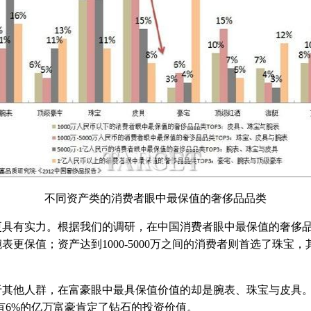
不同资产类的消费者眼中最保值的奢侈品品类
有实力。根据我们的调研，在中国消费者眼中最保值的奢侈品
表更保值；资产达到1000-5000万之间的消费者则首选了珠宝
他人群，在富豪眼中最具保值价值的却是腕表、珠宝与皮具。
有6%的亿万富豪肯定了钻石的投资价值。