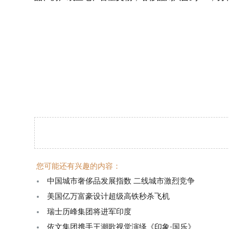
您可能还有兴趣的内容：
中国城市奢侈品发展指数 二线城市激烈竞争
美国亿万富豪设计超级高铁秒杀飞机
瑞士历峰集团将进军印度
依文集团携手王潮歌视觉演绎《印象·国乐》