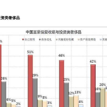
投资类奢侈品