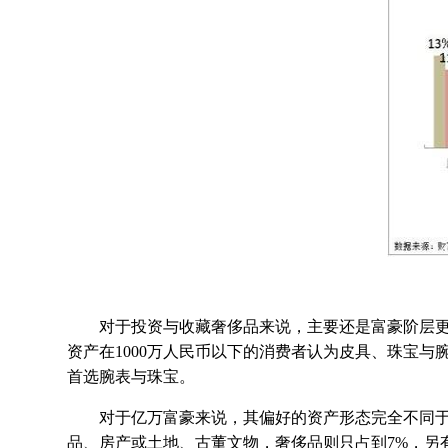
对于投资与收藏奢侈品来说，主要还是富豪阶层更具
资产在1000万人民币以下的消费者认为皮具、珠宝与腕
首选腕表与珠宝。
对于亿万富豪来说，其偏好的资产形态完全不同于其
品、房产或土地、古董文物，奢侈品则只占到7%，另