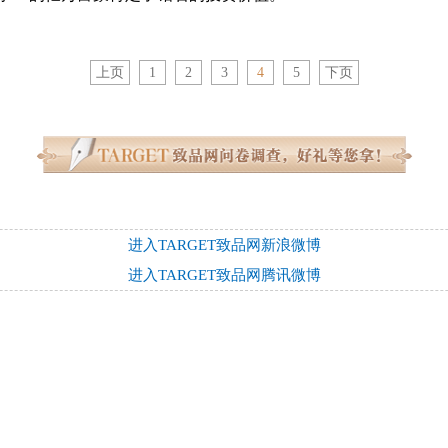
上页
1
2
3
4
5
下页
进入TARGET致品网新浪微博
进入TARGET致品网腾讯微博