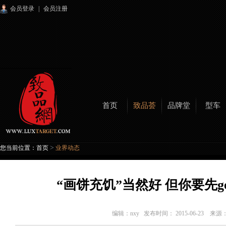
会员登录
|
会员注册
首页
致品荟
品牌堂
型车
>
您当前位置：
首页
业界动态
“画饼充饥”当然好 但你要先g
编辑：
nxy
发布时间： 2015-06-23 来源