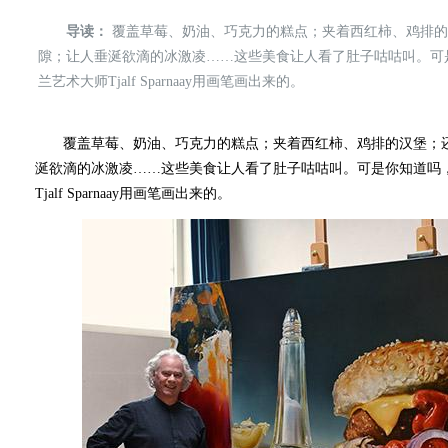
导读：
覆盖草莓、奶油、巧克力的糕点；夹着西红柿、鸡排的
隙；让人垂涎欲滴的冰激凌……这些美食让人看了肚子咕咕叫。可
兰艺术大师Tjalf Sparnaay用画笔画出来的。
覆盖草莓、奶油、巧克力的糕点；夹着西红柿、鸡排的汉堡；还
涎欲滴的冰激凌……这些美食让人看了肚子咕咕叫。可是你知道吗
Tjalf Sparnaay用画笔画出来的。