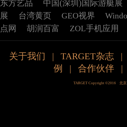
东方艺品
中国(深圳)国际游艇展
展
台湾黄页
GEO视界
Wind
点网
胡润百富
ZOL手机应用
关于我们
|
TARGET杂志
例
|
合作伙伴
TARGET Copyright ©201