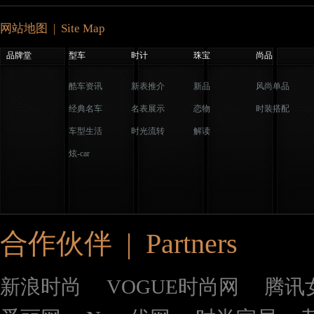
网站地图 | Site Map
品牌堂
型车
时计
珠宝
尚品
酷车资讯
新表推介
新品
风尚单品
经典名车
名表展示
恋物
时装搭配
车型生活
时光流转
解读
炫-car
合作伙伴 | Partners
新浪时尚
VOGUE时尚网
腾讯