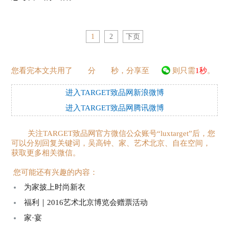
1
2
下页
您看完本文共用了
分
秒，分享至
则只需
1秒
。
进入TARGET致品网新浪微博
进入TARGET致品网腾讯微博
关注TARGET致品网官方微信公众账号“luxtarget”后，您
可以分别回复关键词，吴高钟、家、艺术北京、自在空间，
获取更多相关微信。
您可能还有兴趣的内容：
为家披上时尚新衣
福利｜2016艺术北京博览会赠票活动
家·宴