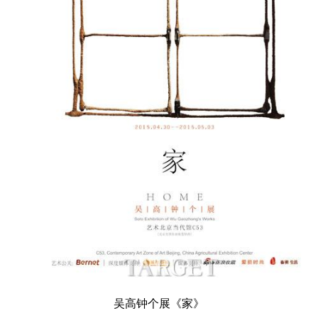
吴高钟个展《家》