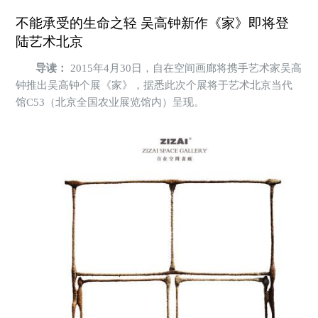
不能承受的生命之轻 吴高钟新作《家》即将登
陆艺术北京
导读：
2015年4月30日，自在空间画廊将携手艺术家吴高
钟推出吴高钟个展《家》，据悉此次个展将于艺术北京当代
馆C53（北京全国农业展览馆内）呈现。