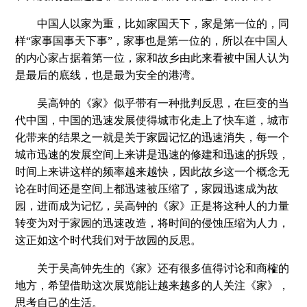
中国人以家为重，比如家国天下，家是第一位的，同
样“家事国事天下事”，家事也是第一位的，所以在中国人
的内心家占据着第一位，家和故乡由此来看被中国人认为
是最后的底线，也是最为安全的港湾。
吴高钟的《家》似乎带有一种批判反思，在巨变的当
代中国，中国的迅速发展使得城市化走上了快车道，城市
化带来的结果之一就是关于家园记忆的迅速消失，每一个
城市迅速的发展空间上来讲是迅速的修建和迅速的拆毁，
时间上来讲这样的频率越来越快，因此故乡这一个概念无
论在时间还是空间上都迅速被压缩了，家园迅速成为故
园，进而成为记忆，吴高钟的《家》正是将这种人的力量
转变为对于家园的迅速改造，将时间的侵蚀压缩为人力，
这正如这个时代我们对于故园的反思。
关于吴高钟先生的《家》还有很多值得讨论和商榷的
地方，希望借助这次展览能让越来越多的人关注《家》，
思考自己的生活。