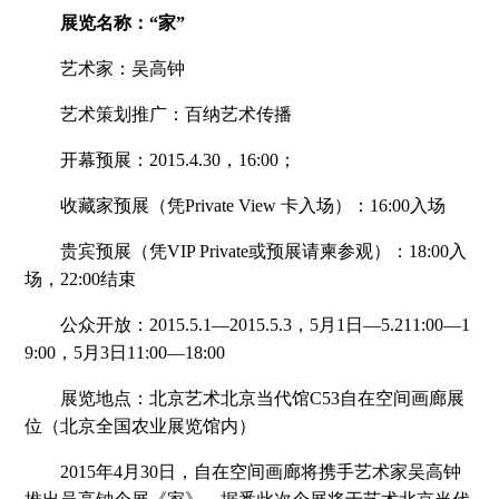
展览名称：“家”
艺术家：吴高钟
艺术策划推广：百纳艺术传播
开幕预展：2015.4.30，16:00；
收藏家预展（凭Private View 卡入场）：16:00入场
贵宾预展（凭VIP Private或预展请柬参观）：18:00入
场，22:00结束
公众开放：2015.5.1—2015.5.3，5月1日—5.211:00—1
9:00，5月3日11:00—18:00
展览地点：北京艺术北京当代馆C53自在空间画廊展
位（北京全国农业展览馆内）
2015年4月30日，自在空间画廊将携手艺术家吴高钟