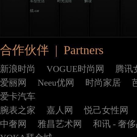
车型生活
时光流转
解读
炫-car
合作伙伴 | Partners
新浪时尚
VOGUE时尚网
腾讯
爱丽网
Neeu优网
时尚家居
爱卡汽车
腕表之家
嘉人网
悦己女性网
中奢网
雅昌艺术网
和讯 - 奢