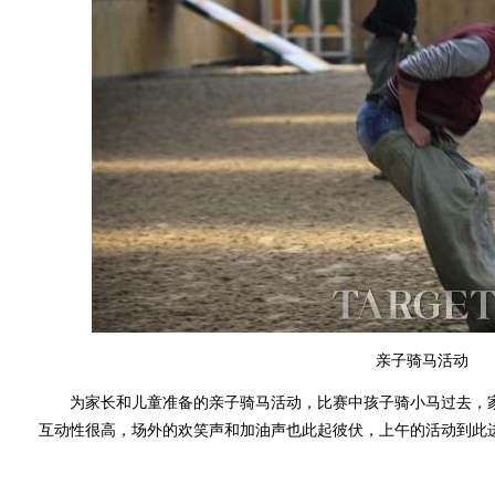
亲子骑马活动
为家长和儿童准备的亲子骑马活动，比赛中孩子骑小马过去，家
互动性很高，场外的欢笑声和加油声也此起彼伏，上午的活动到此