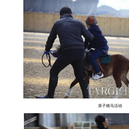
亲子骑马活动