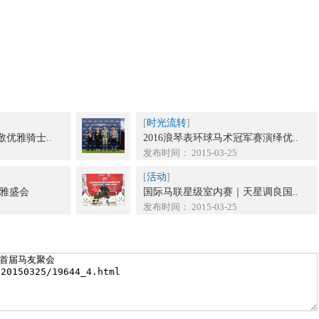
[
时光流转
]
优雅骑士..
2016浪琴表环球马术冠军赛演绎优..
发布时间： 2015-03-25
[
活动
]
优雅盛会
国际马联星级室内赛｜天星调良国..
发布时间： 2015-03-25