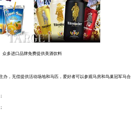
众多进口品牌免费提供美酒饮料
办，无偿提供活动场地和马匹，爱好者可以参观马房和鸟巢冠军马合
；
；