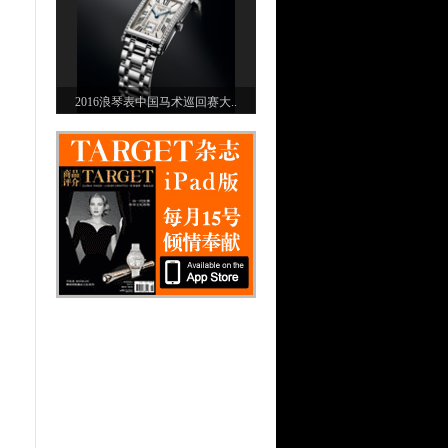
2016浪琴表中国马术巡回赛大..