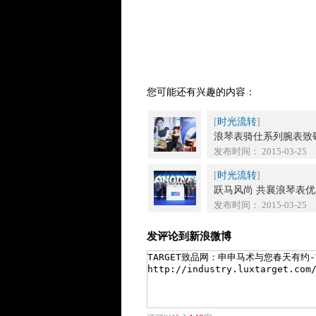
您可能还有兴趣的内容：
[
时光流转
]
浪琴表骑仕系列腕表致敬
发布时间： 2015-03-25
[
时光流转
]
跃马风尚 共襄浪琴表
发布时间： 2015-03-25
发评论到新浪微博