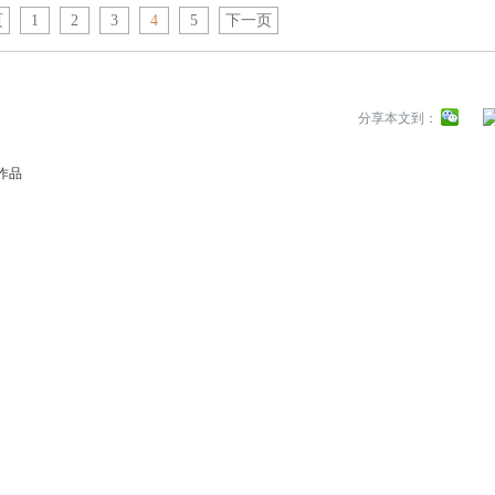
页
1
2
3
4
5
下一页
分享本文到：
新作品