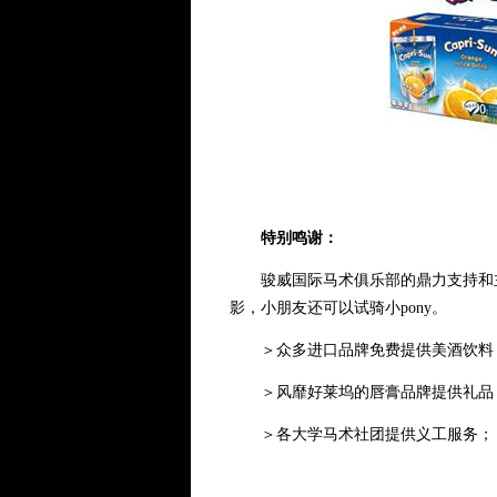
特别鸣谢：
骏威国际马术俱乐部的鼎力支持和主
影，小朋友还可以试骑小pony。
＞众多进口品牌免费提供美酒饮料
＞风靡好莱坞的唇膏品牌提供礼品
＞各大学马术社团提供义工服务；