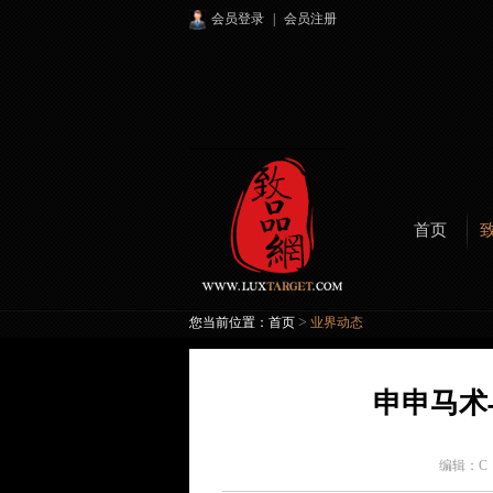
会员登录
|
会员注册
首页
>
您当前位置：
首页
业界动态
申申马术
编辑：