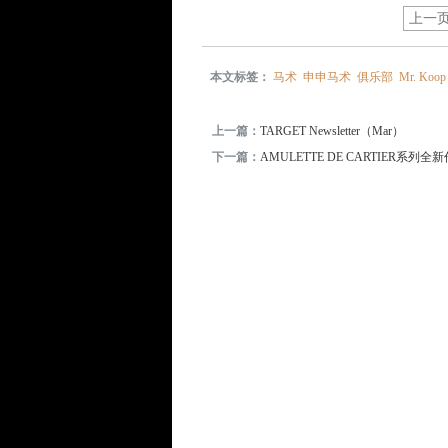
上一
本文标签：
马术
申申马术
俱乐部
Mr. Koop
上一篇：
TARGET Newsletter（Mar）
下一篇：
AMULETTE DE CARTIER系列全