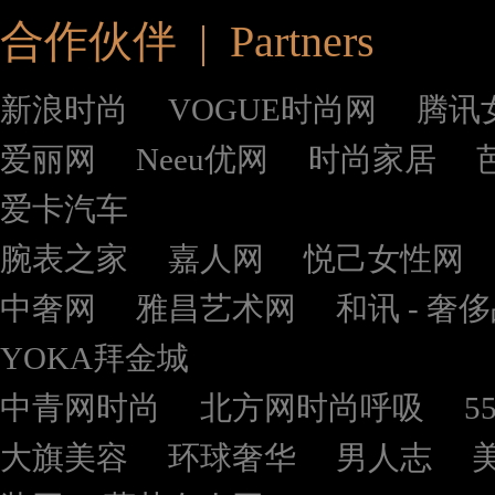
合作伙伴 | Partners
新浪时尚
VOGUE时尚网
腾讯
爱丽网
Neeu优网
时尚家居
爱卡汽车
腕表之家
嘉人网
悦己女性网
中奢网
雅昌艺术网
和讯 - 奢
YOKA拜金城
中青网时尚
北方网时尚呼吸
5
大旗美容
环球奢华
男人志