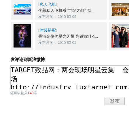
[
私人飞机
]
坐着私人飞机看“世纪之战” 盘..
发布时间： 2015-03-05
[
时装搭配
]
香港金像奖星光闪耀 告诉你什么..
发布时间： 2015-03-05
发评论到新浪微博
140
还可以输入
字