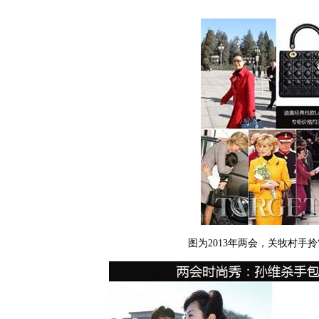
图为2013年两会，关牧村手拎