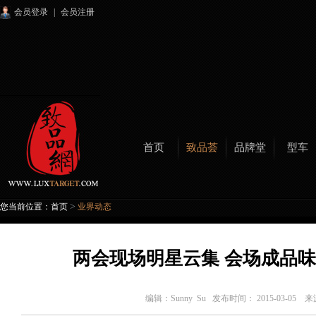
会员登录
|
会员注册
首页
致品荟
品牌堂
型车
>
您当前位置：
首页
业界动态
两会现场明星云集 会场成品
编辑：
Sunny Su
发布时间： 2015-03-05 