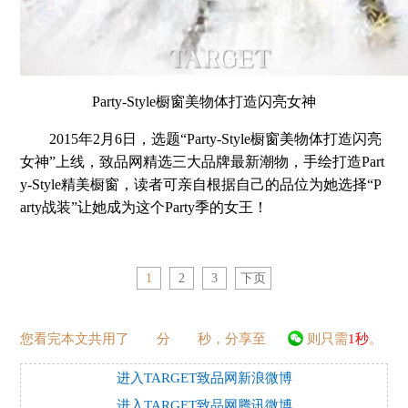
Party-Style橱窗美物体打造闪亮女神
2015年2月6日，选题“Party-Style橱窗美物体打造闪亮
女神”上线，致品网精选三大品牌最新潮物，手绘打造Part
y-Style精美橱窗，读者可亲自根据自己的品位为她选择“P
arty战装”让她成为这个Party季的女王！
1
2
3
下页
您看完本文共用了
分
秒，分享至
则只需
1秒
。
进入TARGET致品网新浪微博
进入TARGET致品网腾讯微博