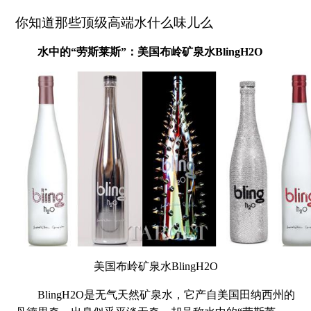
你知道那些顶级高端水什么味儿么
水中的“劳斯莱斯”：美国布岭矿泉水BlingH2O
美国布岭矿泉水BlingH2O
BlingH2O是无气天然矿泉水，它产自美国田纳西州的