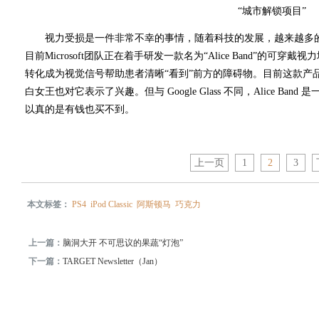
“城市解锁项目”
视力受损是一件非常不幸的事情，随着科技的发展，越来越多的
目前Microsoft团队正在着手研发一款名为“Alice Band”的
转化成为视觉信号帮助患者清晰“看到”前方的障碍物。目前这款产
白女王也对它表示了兴趣。但与 Google Glass 不同，Alice B
以真的是有钱也买不到。
上一页
1
2
3
本文标签：
PS4
iPod Classic
阿斯顿马
巧克力
上一篇：
脑洞大开 不可思议的果蔬“灯泡”
下一篇：
TARGET Newsletter（Jan）