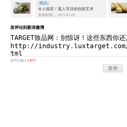
[
观品
]
令人惊叹！遮人耳目的伪装艺术
发布时间： 2015-02-02
发评论到新浪微博
140
还可以输入
字