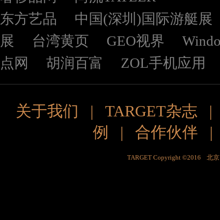
东方艺品
中国(深圳)国际游艇展
展
台湾黄页
GEO视界
Wind
点网
胡润百富
ZOL手机应用
关于我们
|
TARGET杂志
例
|
合作伙伴
TARGET Copyright ©201