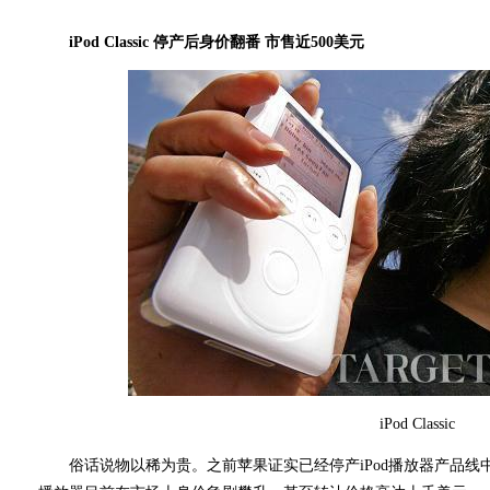
iPod Classic 停产后身价翻番 市售近500美元
iPod Classic
俗话说物以稀为贵。之前苹果证实已经停产iPod播放器产品线中的“iP