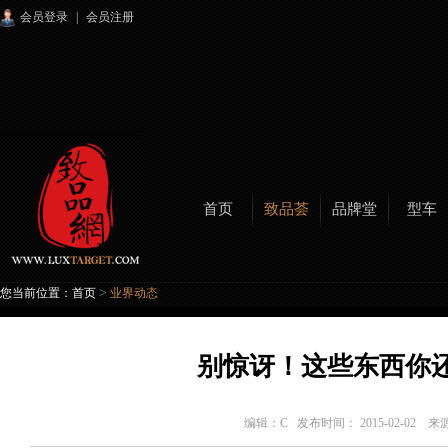
会员登录
|
会员注册
首页
致品荟
品牌堂
型车
>
您当前位置：
首页
业界动态
别惊讶！这些东西你
编辑：
C
发布时间： 2015-02-02 