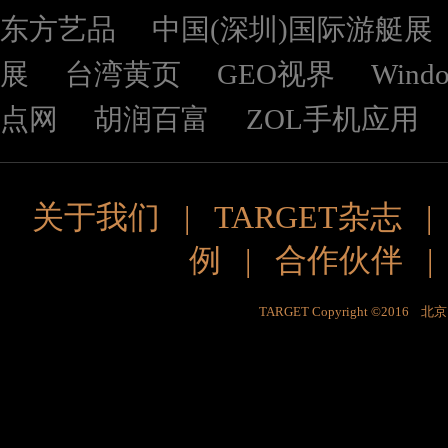
东方艺品
中国(深圳)国际游艇展
展
台湾黄页
GEO视界
Wind
点网
胡润百富
ZOL手机应用
关于我们
|
TARGET杂志
例
|
合作伙伴
TARGET Copyright ©201