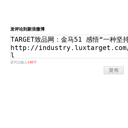
发评论到新浪微博
140
还可以输入
字