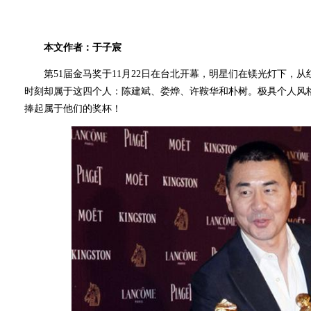
本文作者：于子宸
第51届金马奖于11月22日在台北开幕，明星们在镁光灯下，从
时刻却属于这四个人：陈建斌、娄烨、许鞍华和朴树。极具个人风格
捧起属于他们的奖杯！