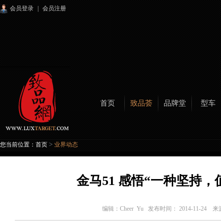
会员登录
|
会员注册
首页
致品荟
品牌堂
型车
>
您当前位置：
首页
业界动态
金马51 感悟“一种坚持，
编辑：
Cheer Yu
发布时间： 2014-11-24 