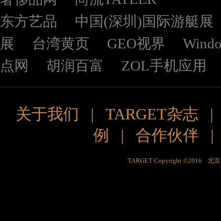
东方艺品
中国(深圳)国际游艇展
展
台湾黄页
GEO视界
Wind
点网
胡润百富
ZOL手机应用
关于我们
|
TARGET杂志
例
|
合作伙伴
TARGET Copyright ©201