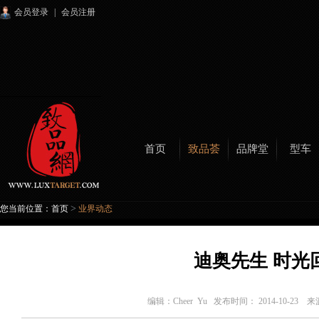
会员登录
|
会员注册
首页
致品荟
品牌堂
型车
>
您当前位置：
首页
业界动态
迪奥先生 时光
编辑：
Cheer Yu
发布时间： 2014-10-23 