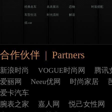
经典名车
名表展示
恋物
时装搭配
车型生活
时光流转
解读
炫-car
合作伙伴 | Partners
新浪时尚
VOGUE时尚网
腾讯
爱丽网
Neeu优网
时尚家居
爱卡汽车
腕表之家
嘉人网
悦己女性网