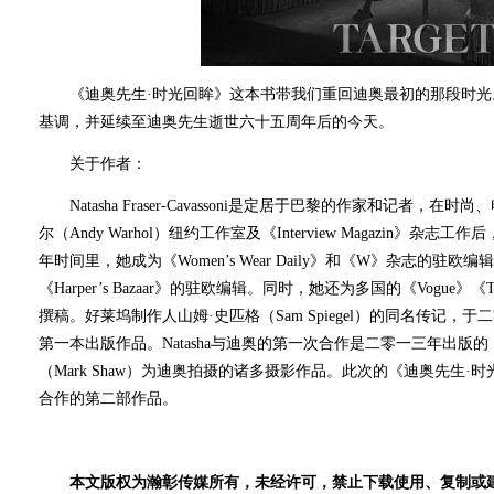
《迪奥先生·时光回眸》这本书带我们重回迪奥最初的那段时光
基调，并延续至迪奥先生逝世六十五周年后的今天。
关于作者：
Natasha Fraser-Cavassoni是定居于巴黎的作家和记者
尔（Andy Warhol）纽约工作室及《Interview Magazin
年时间里，她成为《Women’s Wear Daily》和《W》杂志的
《Harper’s Bazaar》的驻欧编辑。同时，她还为多国的《Vogue》《Telegra
撰稿。好莱坞制作人山姆·史匹格（Sam Spiegel）的同名传记，于二零零三
第一本出版作品。Natasha与迪奥的第一次合作是二零一三年出版
（Mark Shaw）为迪奥拍摄的诸多摄影作品。此次的《迪奥先生·时光回
合作的第二部作品。
本文版权为瀚彰传媒所有，未经许可，禁止下载使用、复制或