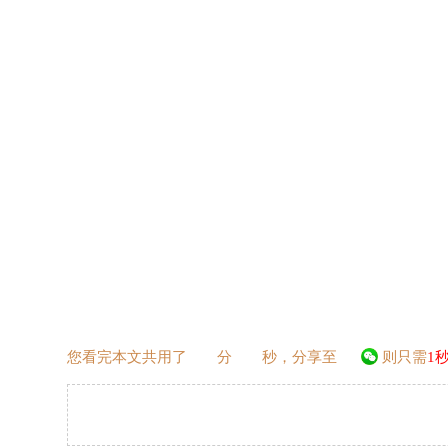
您看完本文共用了
分
秒，分享至
则只需
1