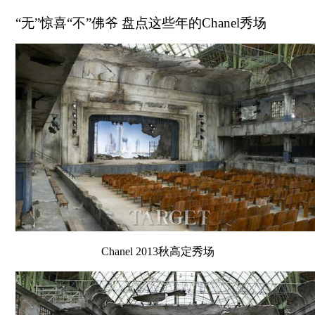
“无”惊喜“不”佛爷 盘点这些年的Chanel秀场
Chanel 2013秋高定秀场