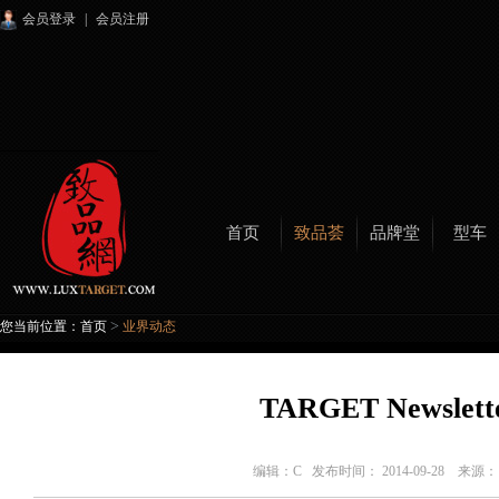
会员登录
|
会员注册
首页
致品荟
品牌堂
型车
>
您当前位置：
首页
业界动态
TARGET Newslette
编辑：
C
发布时间： 2014-09-28 来源