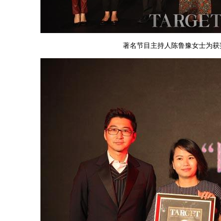
著名节目主持人陈鲁豫女士为获