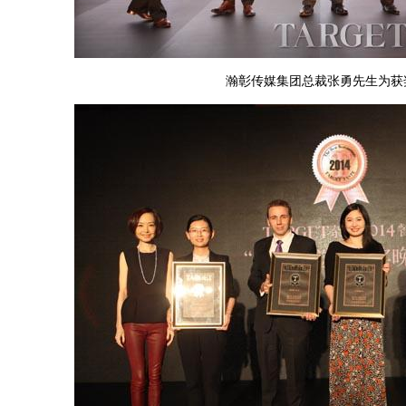
瀚彰传媒集团总裁张勇先生为获