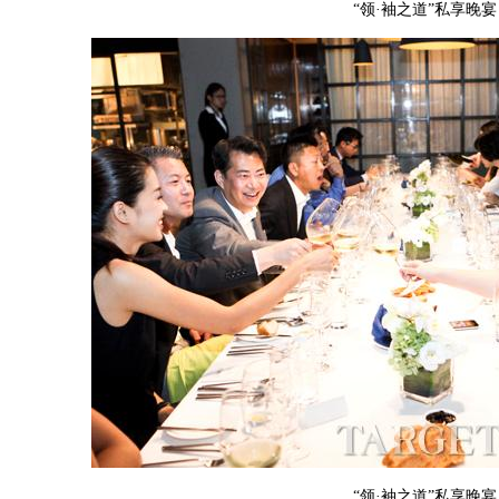
“领·袖之道”私享晚宴
“领·袖之道”私享晚宴