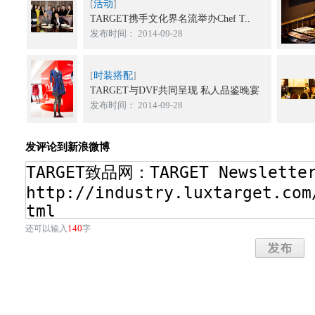
[
活动
]
TARGET携手文化界名流举办Chef T..
发布时间： 2014-09-28
[
时装搭配
]
TARGET与DVF共同呈现 私人品鉴晚宴
发布时间： 2014-09-28
发评论到新浪微博
140
还可以输入
字