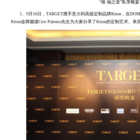
“领·袖之道”私享晚宴
1、9月16日，TARGET携手意大利高级定制品牌Kiton，在DO
Kiton金牌裁缝Ciro Palestra先生为大家分享了Kiton的定制