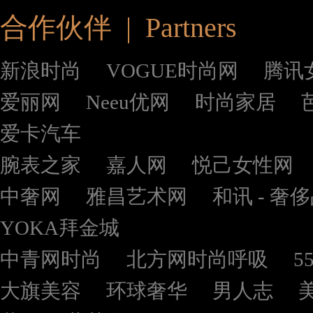
合作伙伴 | Partners
新浪时尚
VOGUE时尚网
腾讯
爱丽网
Neeu优网
时尚家居
爱卡汽车
腕表之家
嘉人网
悦己女性网
中奢网
雅昌艺术网
和讯 - 奢
YOKA拜金城
中青网时尚
北方网时尚呼吸
5
大旗美容
环球奢华
男人志