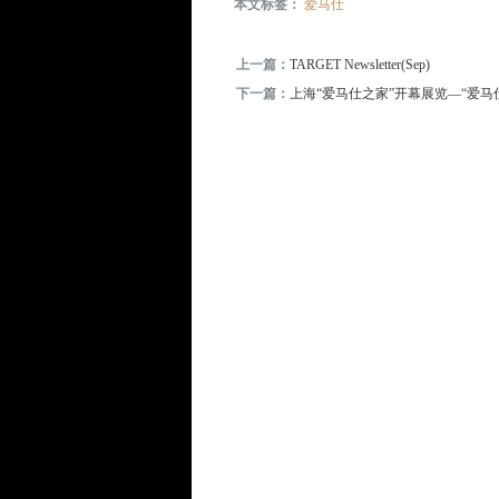
本文标签：
爱马仕
上一篇：
TARGET Newsletter(Sep)
下一篇：
上海“爱马仕之家”开幕展览—“爱马