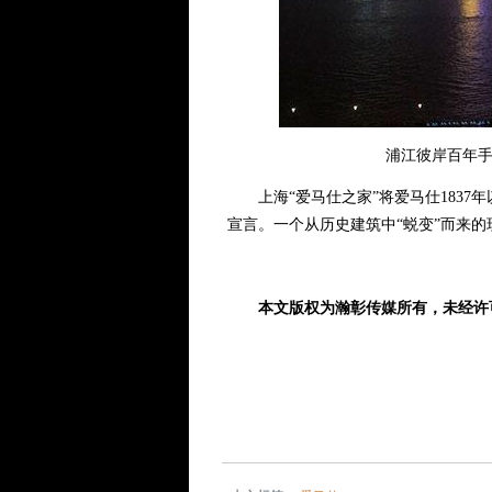
浦江彼岸百年
上海“爱马仕之家”将爱马仕1837
宣言。一个从历史建筑中“蜕变”而来
本文版权为瀚彰传媒所有，未经许可