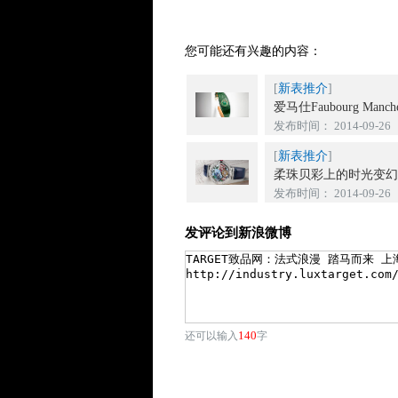
您可能还有兴趣的内容：
[
新表推介
]
爱马仕Faubourg Manchett
发布时间： 2014-09-26
[
新表推介
]
柔珠贝彩上的时光变
发布时间： 2014-09-26
发评论到新浪微博
140
还可以输入
字