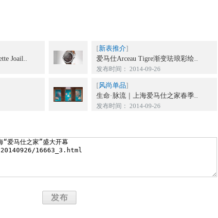
[
新表推介
]
e Joail..
爱马仕Arceau Tigre渐变珐琅彩绘..
发布时间： 2014-09-26
[
风尚单品
]
幻
生命·脉流｜上海爱马仕之家春季..
发布时间： 2014-09-26