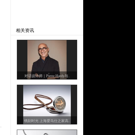
相关资讯
对话设计师｜Pierre Hardy与..
镌刻时光 上海爱马仕之家高..