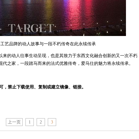
手工艺品牌的动人故事与一段不朽传奇在此永续传承
年以来的动人往事生动呈现，也是其致力于东西文化融合创新的又一次不朽
的现代之家，一段踏马而来的法式优雅传奇，爱马仕的魅力将永续传承。
，禁止下载使用、复制或建立镜像、链接。
上一页
1
2
3