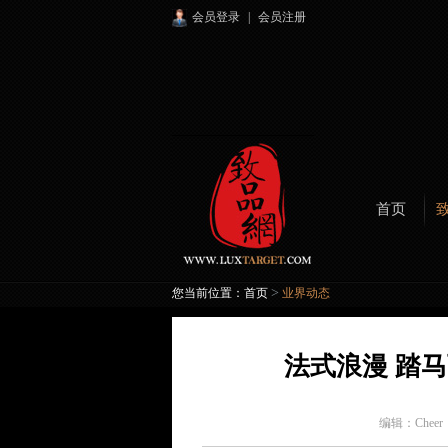
会员登录
|
会员注册
首页
>
您当前位置：
首页
业界动态
法式浪漫 踏马
编辑：
Chee