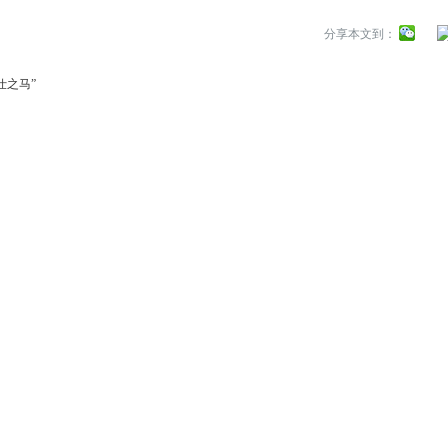
分享本文到：
仕之马”