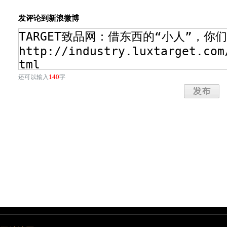
发评论到新浪微博
140
还可以输入
字