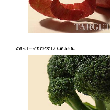
架设秋千一定要选择枝干粗壮的西兰花。