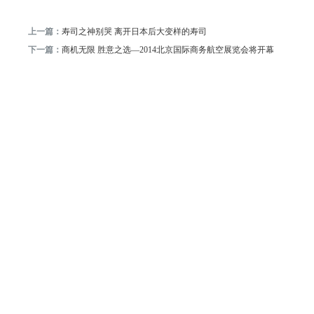
上一篇：
寿司之神别哭 离开日本后大变样的寿司
下一篇：
商机无限 胜意之选—2014北京国际商务航空展览会将开幕