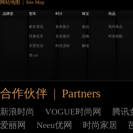
网站地图 | Site Map
品牌堂
型车
时计
珠宝
尚品
酷车资讯
新表推介
新品
风尚单品
经典名车
名表展示
恋物
时装搭配
车型生活
时光流转
解读
炫-car
合作伙伴 | Partners
新浪时尚
VOGUE时尚网
腾讯
爱丽网
Neeu优网
时尚家居