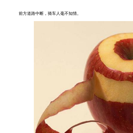
前方道路中断，骑车人毫不知情。