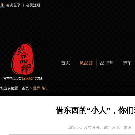
会员登录
|
会员注册
首页
致品荟
品牌堂
型车
>
您当前位置：
首页
业界动态
借东西的“小人”，你
编辑：
C
发布时间： 2014-09-16 来源