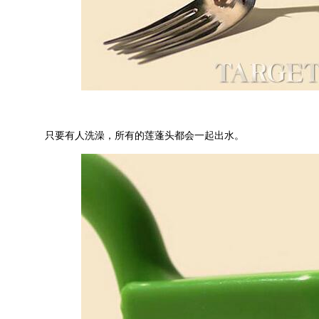
只要有人洗澡，所有的莲蓬头都会一起出水。