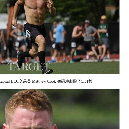
et Capital LLC交易员 Matthew Cook 40码冲刺跑了5.31秒