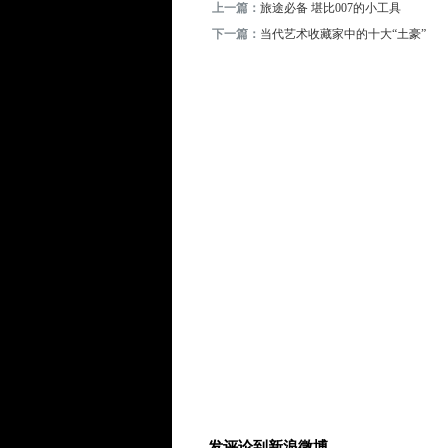
上一篇：
旅途必备 堪比007的小工具
下一篇：
当代艺术收藏家中的十大“土豪”
发评论到新浪微博