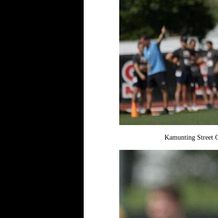
Kamunting Stre