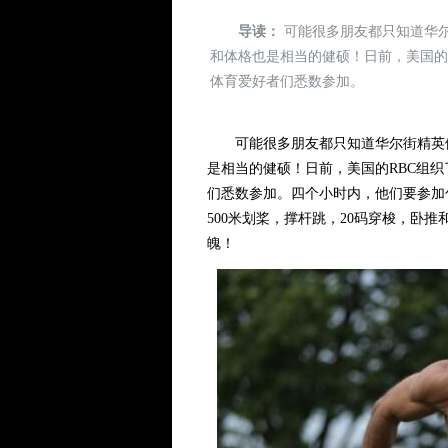
导读：
可能很多朋友都只知道华
和体格也是相当的健硕！日前，美国的R
体育爱好者们悉数参加。
可能很多朋友都只知道华尔街精英们
是相当的健硕！日前，美国的RBC组织
们悉数参加。四个小时内，他们要参加包
500米划桨，撑杆跳，20码穿梭，卧
魄！