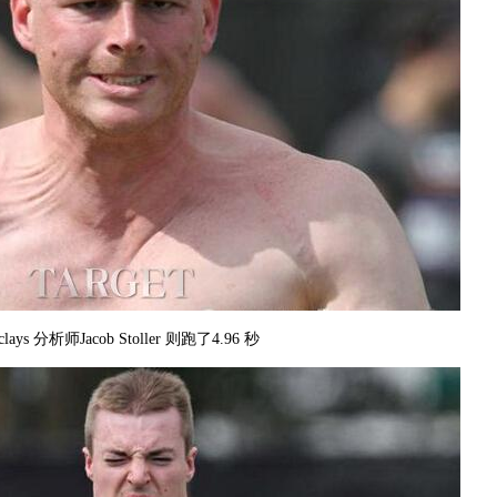
clays 分析师Jacob Stoller 则跑了4.96 秒