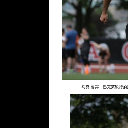
马克·鲁宾，巴克莱银行