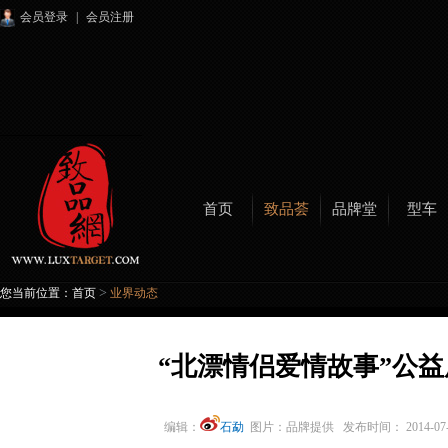
会员登录
|
会员注册
首页
致品荟
品牌堂
型车
>
您当前位置：
首页
业界动态
“北漂情侣爱情故事”公
编辑：
石勐
图片：品牌提供
发布时间： 2014-0