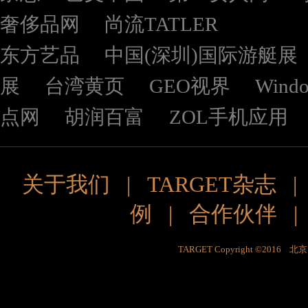
奢侈品网
尚流TATLER
东方艺品
中国(深圳)国际游艇展
展
台湾黄页
GEO视界
Wind
点网
胡润百富
ZOL手机应用
关于我们
|
TARGET杂志
例
|
合作伙伴
TARGET Copyright ©201