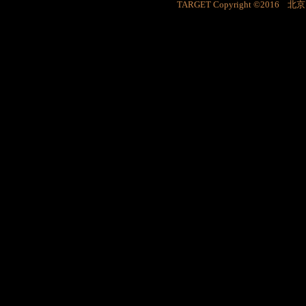
TARGET Copyright ©201