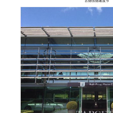
古德伍德速度节