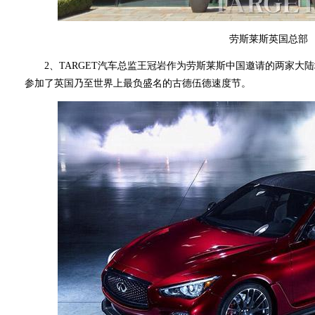
劳斯莱斯英国总部
2、TARGET汽车总监王冠岩作为劳斯莱斯中国邀请的两家大
参加了英国乃至世界上最负盛名的古德伍德速度节。