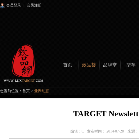
会员登录
|
会员注册
首页
致品荟
品牌堂
型车
>
您当前位置：
首页
业界动态
TARGET Newslette
编辑：
C
发布时间： 2014-07-28 来源