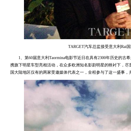
TARGET汽车总监接受意大利Rai
1、第60届意大利Taormina电影节近日在具有2300年历史
携旗下明星车型亮相活动，在众多欧洲知名影剧明星的映衬下，尽显
国大陆地区仅有的两家受邀媒体代表之一，全程参与了这一盛事，并