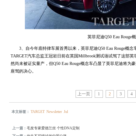
英菲尼迪Q50 Eau Rouge
3、自今年底特律车展首秀以来，英菲尼迪Q50 Eau Rouge概
TARGET汽车总监王冠岩日前在英国Millbrook测试场试驾了
然尚未被证实量产，但Q50 Eau Rouge概念车凸显了英菲尼迪
座驾的决心。
上一页
1
2
3
4
本文标签：
TARGET
Newsletter
Jul
上一篇：
毛发专家爱德兰丝 个性DNA定制