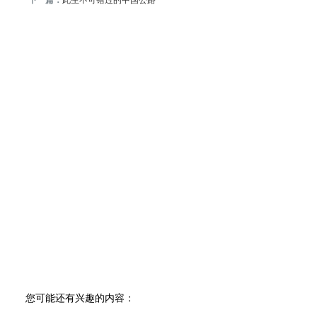
下一篇：
此生不可错过的中国公路
您可能还有兴趣的内容：