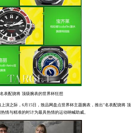
名表配骁将 顶级腕表的世界杯狂想
演之际，6月15日，致品网盘点世界杯主题腕表，推出“名表配骁将 顶
间热情与精准的时计为最具热情的运动呐喊助威。