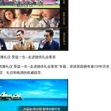
雅礼仪 受益一生--走进德倍礼会客室
优雅礼仪 受益一生--走进德倍礼会客室”专题，讲述英国拥有逾250年历史
交、礼仪和格调的权威指导。