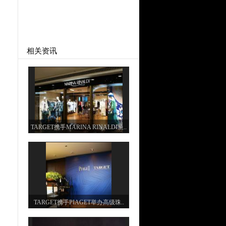
相关资讯
TARGET携手MARINA RINALDI呈..
TARGET携手PIAGET举办高级珠..