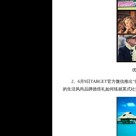
优
2、6月9日TARGET官方微信推出“
的生活风尚品牌徳倍礼如何练就英式社