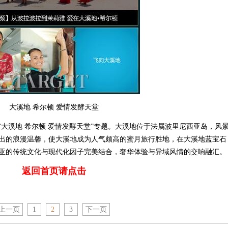
大溪地 希尔顿 爱情发酵天堂
出“大溪地 希尔顿 爱情发酵天堂”专题。大溪地位于法属波里尼西亚岛，风
出的浪漫温馨，使大溪地成为人气颇高的蜜月旅行胜地，在大溪地蓝宝石
亚的传统文化与现代化因子完美结合，奢华体验与异域风情的交响融汇。
返回首页请点击
上一页
1
2
3
下一页