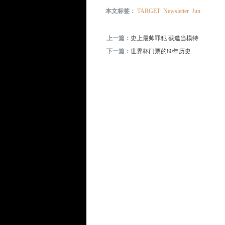
本文标签：
TARGET
Newsletter
Jun
上一篇：
史上最帅罪犯 获邀当模特
下一篇：
世界杯门票的80年历史