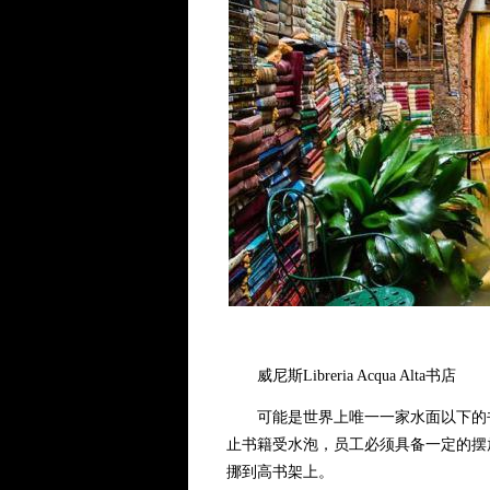
威尼斯Libreria Acqua Alta书店
可能是世界上唯一一家水面以下的书
止书籍受水泡，员工必须具备一定的摆
挪到高书架上。