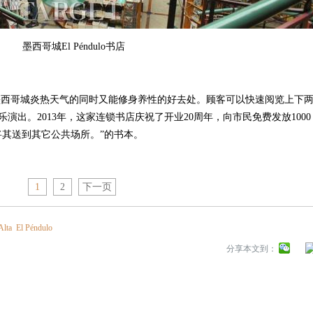
墨西哥城El Péndulo书店
避墨西哥城炎热天气的同时又能修身养性的好去处。顾客可以快速阅览上下
演出。2013年，这家连锁书店庆祝了开业20周年，向市民免费发放1000
将其送到其它公共场所。”的书本。
1
2
下一页
Alta
El Péndulo
分享本文到：