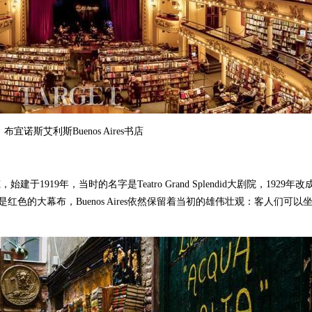
布宜诺斯艾利斯Buenos Aires书店
建于1919年，当时的名字是Teatro Grand Splendid大剧院，1929年改
色的大幕布，Buenos Aires依然保留着当初的雄伟壮观：客人们可以