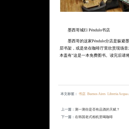
墨西哥城El Péndulo书店
墨西哥的这家Péndulo分店是躲
层书架，或是坐在咖啡厅里欣赏现场音乐
本盖有“这是一本免费图书。读完后请
本文标签：
书店
Buenos Aires
Libreria Acqua 
上一篇：
测一测你是否有品酒的天赋？
下一篇：
在韩国老式相机里喝咖啡