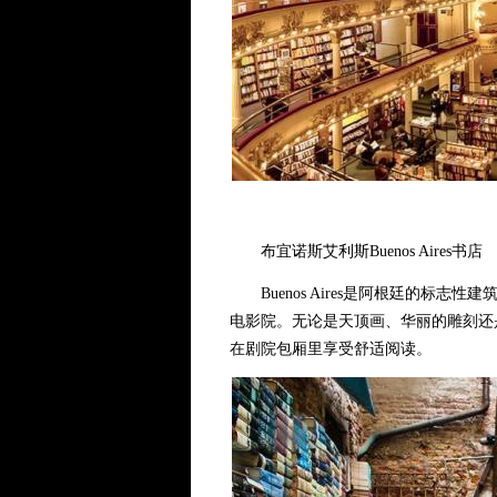
布宜诺斯艾利斯Buenos Aires书店
Buenos Aires是阿根廷的标志性建筑，始
电影院。无论是天顶画、华丽的雕刻还是红
在剧院包厢里享受舒适阅读。