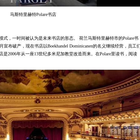
马斯特里赫特Polare书店
，一时间被认为是未来书店的形态。 荷兰马斯特里赫特市的Polare书
宣布破产，现在书店以Boekhandel Dominicanen的名义继续经营，员工
2006年从一座13世纪多米尼加教堂改造而来。在Polare里读书，阅读