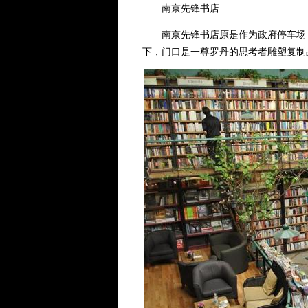
南京先锋书店
南京先锋书店原是作为政府停车场，也
下，门口是一尊罗丹的思考者雕塑复制