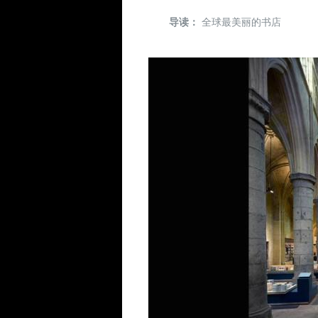
导读：
全球最美丽的书店