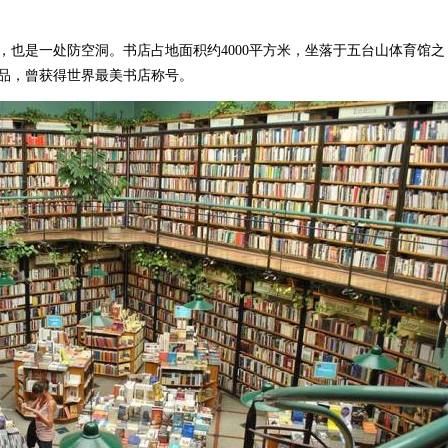
是一处防空洞。书店占地面积约4000平方米，坐落于五台山体育馆之
品，曾获得世界最美书店称号。