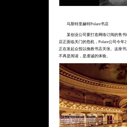
马斯特里赫特Polare书店
某创业公司要打造网络订阅的售书模式
店正面临关门的危机，Polare公司今年2月
正在发起众投以挽救书店关张。这座书店是
不再是阅读，是虔诚的体验。