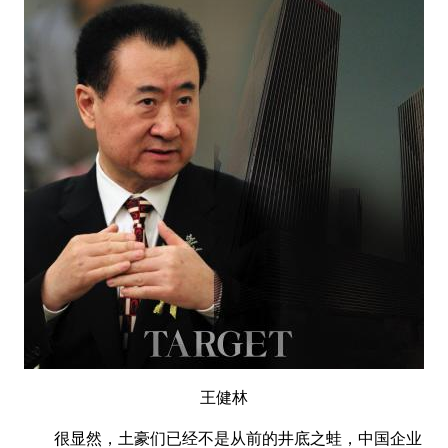
王健林
很显然，土豪们已经不是从前的井底之蛙，中国企业