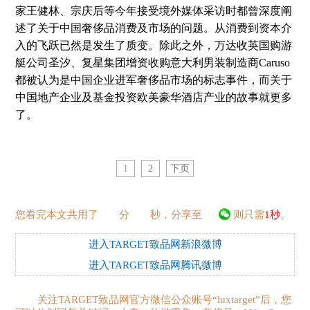
家王健林、宗庆后等今年接受境外媒体采访时都曾深度阐
述了关于中国奢侈品消费及市场的问题。从消费到资本介
入的飞跃已然是发生了质变。除此之外，万达收英国购游
艇公司圣汐、复星集团增资收购意大利男装制造商Caruso
都被认为是中国企业进军奢侈品市场的标志事件，而关于
中国地产企业及基金投资欧美豪华酒店产业的故事就更多
了。
1
2
下页
您看完本文共用了
分
秒，分享至
则只需
1秒
。
进入TARGET致品网新浪微博
进入TARGET致品网腾讯微博
关注TARGET致品网官方微信公众账号“luxtarget”后，您