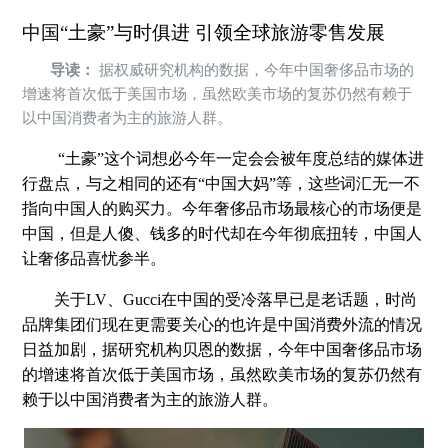
中国“土豪”与时俱进 引领全球旅游零售发展
导读：
据权威研究机构的数据，今年中国奢侈品市场的
增速将首次低于美国市场，虽然欧美市场的复苏仍然有赖于
以中国消费者为主的旅游人群。
“土豪”这个词想必今年一定会会被年度总结的媒体进
行盘点，与之相同的还有“中国大妈”等，这些词汇无一不
指向中国人的购买力。今年奢侈品市场最核心的市场便是
中国，但是人傻、钱多的时代却在今年彻底扭转，中国人
让奢侈品喜忧参半。
关于LV、Gucci在中国的受冷落早已是老话题，时尚
品牌集团们现在更需要关心的也许是中国消费外流的情况
日益加剧，据研究机构贝恩的数据，今年中国奢侈品市场
的增速将首次低于美国市场，虽然欧美市场的复苏仍然有
赖于以中国消费者为主的旅游人群。