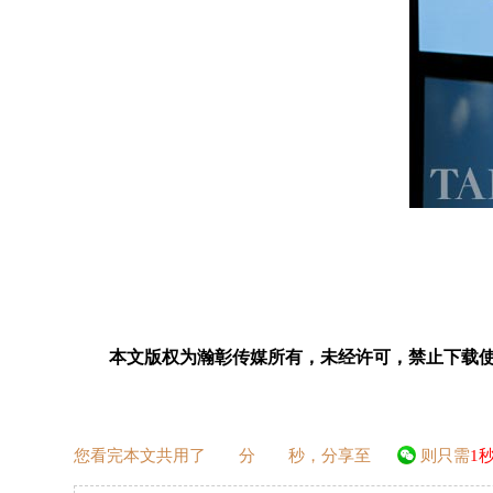
本文版权为瀚彰传媒所有，未经许可，禁止下载使
您看完本文共用了
分
秒，分享至
则只需
1