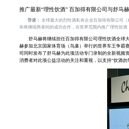
推广最新“理性饮酒” 百加得有限公司与舒马
导读：
全球最大的烈性酒私有企业百加得有限公司（Bacar
布将继续两者间的成功合作，在世界范围内推广理性饮酒（Champi
舒马赫将继续担任百加得有限公司理性饮酒全球大使，传播“饮
赫参加北京国家体育场（鸟巢）举行的世界车王争霸
司同时发布了舒马赫为此项活动专门录制的全新视频
消费者对此项公益活动的关注和重视，以支持“饮酒勿