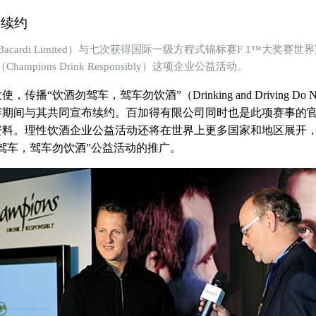
赫续约
di Limited）与七次获得国际一级方程式锦标赛F 1™大奖赛世界冠军的
ons Drink Responsibly）这项企业公益活动。
酒勿驾车，驾车勿饮酒”（Drinking and Driving Do
赛期间与其共同宣布续约。百加得有限公司同时也是此项赛事的
资料。理性饮酒企业公益活动还将在世界上更多国家和地区展开
驾车，驾车勿饮酒”公益活动的推广。