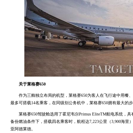
关于莱格赛650
作为三舱独立布局的机型，莱格赛650为客人在飞行途中用餐、
最多可搭载14名乘客，在同级别公务机中，莱格赛650拥有最大
莱格赛650驾驶舱选用了霍尼韦尔Primus EliteTM航电系统，
备份燃油条件下，搭载四名乘客时，航程达7,223公里（3,900
亚阿德莱德。