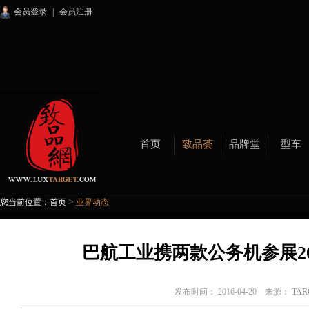
会员登录
|
会员注册
首页
致品荟
品牌堂
型车
>
您当前位置：
首页
业界动态
巴航工业携两款公务机参展2
发布时间： 2016-04-20 来源：
TA