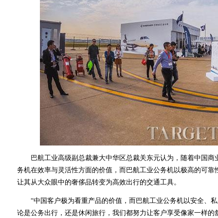
巴航工业高级副总裁兼大中华区总裁关东元认为，随着中国商业
务机在效率与灵活性方面的价值，而巴航工业公务机以极高的可靠
让其从大众眼中的奢侈品转变为高效出行的交通工具。
“中国客户极为看重产品的价值，而巴航工业公务机以安全、私
论是公务出行，还是休闲旅行，我们都努力让客户享受像家一样的