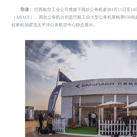
导读：
巴西航空工业公司携旗下两款公务机参加4月11日至14
（ABACE）。两款公务机分别是巴航工业大型公务机莱格赛650和
虹桥机场霍克太平洋公务航空中心静态展示。