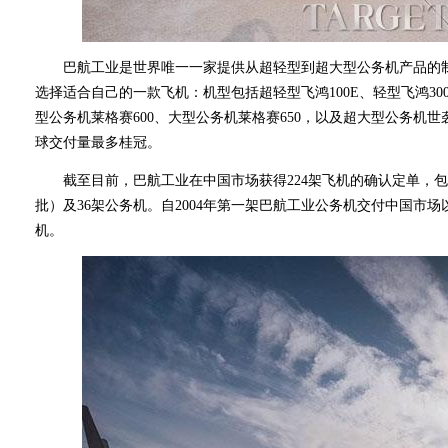
巴航工业是世界唯一一家提供从超轻型到超大型公务机产品的制
选择适合自己的一款飞机：机型包括超轻型飞鸿100E、轻型飞鸿300
型公务机莱格赛600、大型公务机莱格赛650，以及超大型公务机世袭
球交付量最多桂冠。
截至目前，巴航工业在中国市场获得224架飞机的确认定单，包括
批）及36架公务机。自2004年第一架巴航工业公务机交付中国市
机。