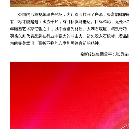
公司的形象视频率先登场，为迎春会拉开了序幕，极富韵律的鼓
有目标才能超越；水流千尺，有目标就能抵达。目标精彩，无处不在。
年雕塑艺术家任哲之手，以不锈钢为材质。太湖石底座，精致奇巧
羽箭矢则代表品牌在行业中强大的冲击力。箭矢没入石棱标志着品
精的完美意识、百折不挠的态度和勇往直前的精神。
瀚彰传媒集团董事长张勇先