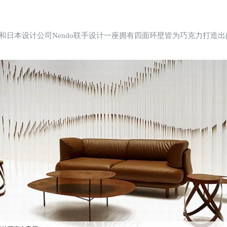
近来和日本设计公司Nendo联手设计一座拥有四面环壁皆为巧克力打造出的