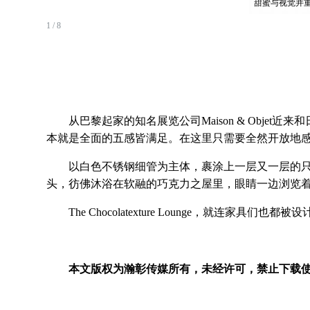
甜蜜与视觉并
1 / 8
从巴黎起家的知名展览公司Maison & Objet近来
本就是全面的五感皆满足。在这里只需要全然开放地
以白色不锈钢细管为主体，裹涂上一层又一层的只融
头，彷佛沐浴在软融的巧克力之屋里，眼睛一边浏览
The Chocolatexture Lounge，就
本文版权为瀚彰传媒所有，未经许可，禁止下载使