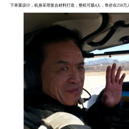
下单翼设计，机身采用复合材料打造，整机可载4人，售价在250万