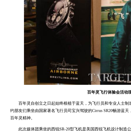
百年灵飞行体验会活动
百年灵自创立之日起始终根植于蓝天，为飞行员和专业人士制造
约朋友们乘坐由国家著名飞行员司宝兴驾驶的Cirrus SR20畅游
百年灵精神。
此次媒体团乘坐的西锐SR-20型飞机是美国西锐飞机设计制造