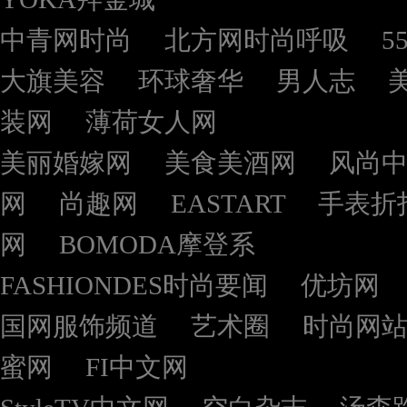
中青网时尚
北方网时尚呼吸
5
大旗美容
环球奢华
男人志
装网
薄荷女人网
美丽婚嫁网
美食美酒网
风尚
网
尚趣网
EASTART
手表折
网
BOMODA摩登系
FASHIONDES时尚要闻
优坊网
国网服饰频道
艺术圈
时尚网
蜜网
FI中文网