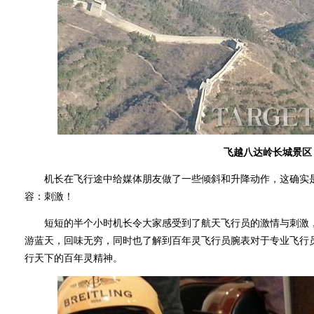
飞越八达岭长城景区
机长在飞行途中给媒体朋友做了一些倾斜和升降动作，这确实是
容：刺激！
短短的半个小时机长令大家感受到了航天飞行员的激情与刺激，
游蓝天，回味无穷，同时也了解到百年灵飞行员腕表对于专业飞行
行天下的百年灵精神。