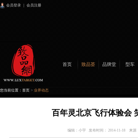
会员登录
|
会员注册
首页
致品荟
品牌堂
型车
>
您当前位置：
首页
业界动态
百年灵北京飞行体验会 
编辑：
小宇
发布时间： 2014-11-18 来