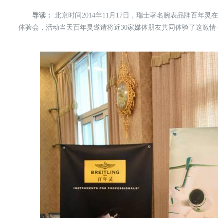
导读：
北京时间2014年11月17日，瑞士著名腕表品牌百年
体验会，活动当天百年灵邀请将近30家媒体朋友共同体验了这激情