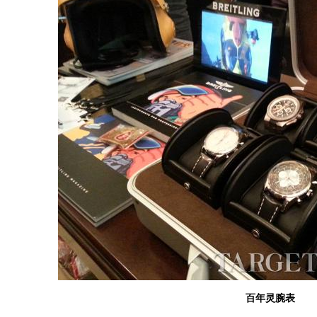
百年灵腕表