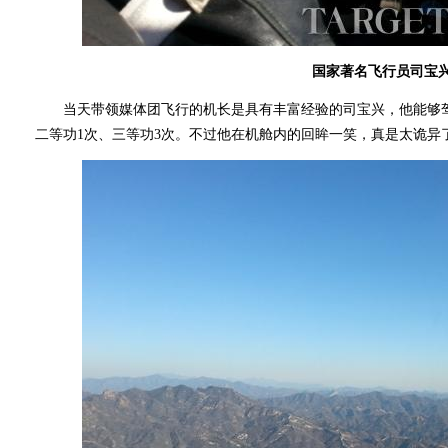
国家著名飞行员司宝
当天带领媒体团飞行的机长是具有丰富经验的司宝兴，他能够驾驶
二等功1次、三等功3次。不过他在机舱内的回眸一笑，真是太诡异