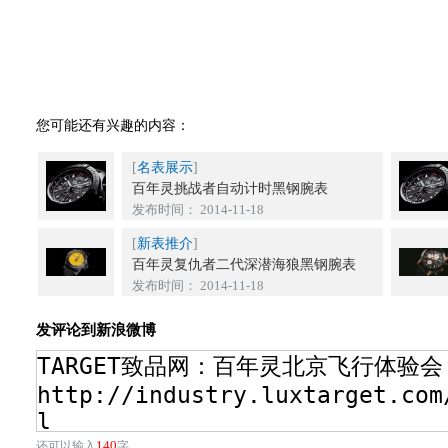
您可能还有兴趣的内容：
[
名表展示
]
百年灵挑战者自动计时黑钢腕表
发布时间： 2014-11-18
[
新表推介
]
百年灵复仇者二代深潜海狼黑钢腕表
发布时间： 2014-11-18
发评论到新浪微博
140
还可以输入
字