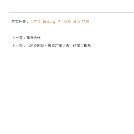
本文标签：
百年灵
Breitling
飞行体验
激情
精彩
上一篇：
商务合作
下一篇：
《迪奥剧院》展览广州太古汇站盛大揭幕