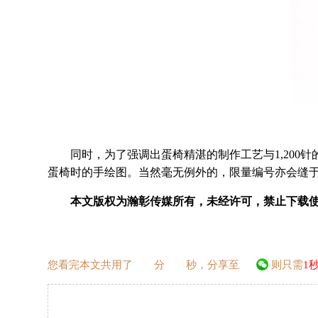
同时，为了强调出蛋椅精湛的制作工艺与1,200针的手
蛋椅时的手绘图。当然毫无例外的，限量编号亦会缝
本文版权为瀚彰传媒所有，未经许可，禁止下载使
您看完本文共用了
分
秒，分享至
则只需
1