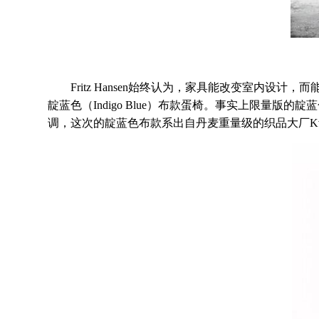
Fritz Hansen始终认为，家具能改变室内设计，而能改
靛蓝色（Indigo Blue）布款蛋椅。事实上限量版的靛蓝
调，这次的靛蓝色布款系出自丹麦重量级的织品大厂Kvadr