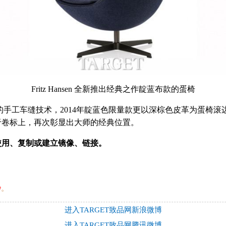
Fritz Hansen 全新推出经典之作靛蓝布款的蛋椅
工车缝技术，2014年靛蓝色限量款更以深棕色皮革为蛋椅滚边，这样
于卷标上，再次彰显出大师的经典位置。
用、复制或建立镜像、链接。
秒
。
进入TARGET致品网新浪微博
进入TARGET致品网腾讯微博