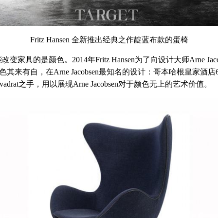
Fritz Hansen 全新推出经典之作靛蓝布款的蛋椅
变家具的是颜色。2014年Fritz Hansen为了向设计大师Arne 
色其来有自，在Arne Jacobsen最知名的设计：哥本哈根皇家酒店6
at之手，用以展现Arne Jacobsen对于颜色无上的艺术价值。