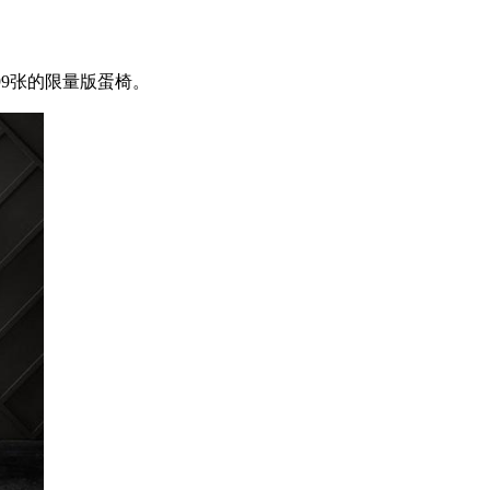
限量999张的限量版蛋椅。