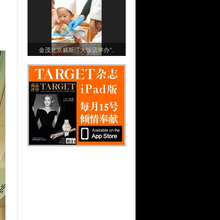
金茂北京威斯汀大饭店举办“..