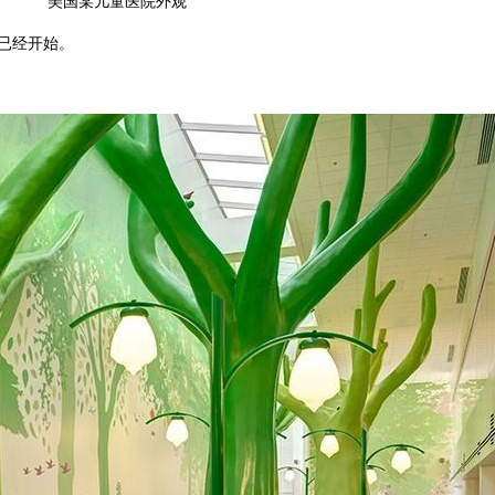
美国某儿童医院外观
已经开始。