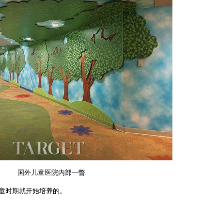
国外儿童医院内部一瞥
童时期就开始培养的。