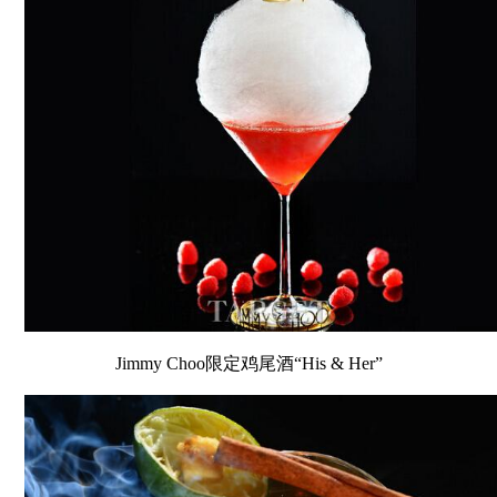
Jimmy Choo限定鸡尾酒“His & Her”