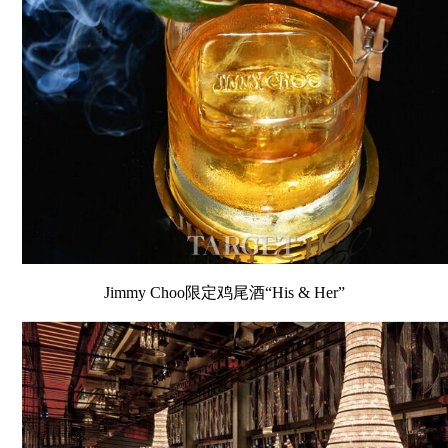
Jimmy Choo限定鸡尾酒“His & Her”