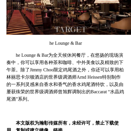
he Lounge & Bar
he Lounge & Bar为全天候休闲餐厅，在悠扬的现场演
奏中，你可以享用各种茶和咖啡、中外美食以及精致的下
午茶。除了Jimmy Choo限定鸡尾酒之外，你还可以享用柏
林丽思卡尔顿酒店的世界级调酒师Arnd Heissen特别制作
的一系列灵感来自香水和香气的香水鸡尾酒特饮，以及由
屡获殊荣的世界级调酒师曾旭辉调制出的Baccarat “水晶鸡
尾酒”系列。
本文版权为瀚彰传媒所有，未经许可，禁止下载使
用、复制或建立镜像、链接。