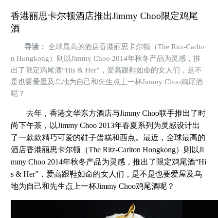
香港丽思卡尔顿酒店推出Jimmy Choo限定鸡尾
酒
导读：
全球最高的酒店香港丽思卡尔顿（The Ritz-Carlto
n Hongkong）则以Jimmy Choo 2014年秋冬产品为灵感，推
出了限定鸡尾酒“His & Her”，爱高跟鞋如命的女人们，是不
是也要爱屋及乌地为自己和先生点上一杯Jimmy Choo鸡尾酒
呢？
去年，香港文华东方酒店与Jimmy Choo联手推出了时
尚下午茶，以Jimmy Choo 2013年春夏系列为灵感设计出
了一款款精巧可爱的鞋子蛋糕和西点。最近，全球最高的
酒店香港丽思卡尔顿（The Ritz-Carlton Hongkong）则以Ji
mmy Choo 2014年秋冬产品为灵感，推出了限定鸡尾酒“Hi
s & Her”，爱高跟鞋如命的女人们，是不是也要爱屋及乌
地为自己和先生点上一杯Jimmy Choo鸡尾酒呢？