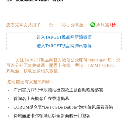
您看完本文共用了
分
秒，分享至
则只需
1秒
。
进入TARGET致品网新浪微博
进入TARGET致品网腾讯微博
关注TARGET致品网官方微信公众账号“luxtarget”后，您
可以分别回复关键词，丽思卡尔顿、香港、JIMMY CHOO、
鸡尾酒，获取更多相关微信。
您可能还有兴趣的内容：
广州富力丽思卡尔顿推出四款主题自助晚餐盛宴
首间名士表概念店在香港揭幕
CORUM昆仑表“Be Fun Be Bubble”泡泡旋风席卷香港
费城丽思卡尔顿酒店以全新面貌开门迎客