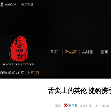
会员登录
|
会员注册
首页
致品荟
品牌堂
型车
>
您当前位置：
首页
业界动态
舌尖上的英伦 捷豹携
编辑：
杜子越
发布时间： 2014-07-