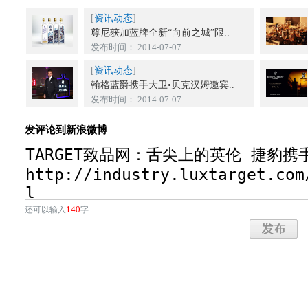
[
资讯动态
]
尊尼获加蓝牌全新“向前之城”限..
发布时间： 2014-07-07
[
资讯动态
]
翰格蓝爵携手大卫•贝克汉姆邀宾..
发布时间： 2014-07-07
发评论到新浪微博
140
还可以输入
字