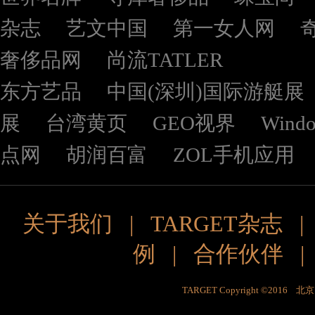
杂志
艺文中国
第一女人网
奢侈品网
尚流TATLER
东方艺品
中国(深圳)国际游艇展
展
台湾黄页
GEO视界
Wind
点网
胡润百富
ZOL手机应用
关于我们
|
TARGET杂志
例
|
合作伙伴
TARGET Copyright ©201