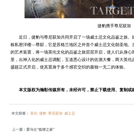
捷豹携手尊尼获加
近日，捷豹与尊尼获加共同开启了一场威士忌文化品鉴之旅。旅
栋私密洋楼—尊邸，它是苏格兰地区之外首个威士忌文化朝圣地。
的艺术装置，将一场英伦文化的品鉴之旅层层开启，使人们从身心
里，出神入化的威士忌调配，五道悉心设计的佐酒大餐，两大英伦
盛筵正式开启，使其置身于多个感官交织的最独一无二的体验。
本文版权为瀚彰传媒所有，未经许可，禁止下载使用、复制或
本文标签：
英伦
捷豹
尊尼获加
威士忌
上一篇：
爱马仕“狐狸之家”