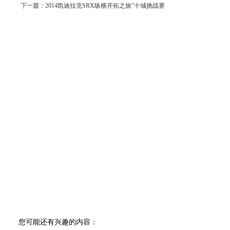
下一篇：
2014凯迪拉克SRX纵横开拓之旅”十城挑战赛
您可能还有兴趣的内容：