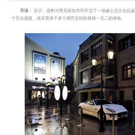
导读：
近日，捷豹与尊尼获加共同开启了一场威士忌文化品鉴
个舌尖盛筵，使其置身于多个感官交织的最独一无二的体验。