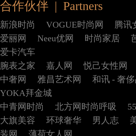
合作伙伴 | Partners
新浪时尚
VOGUE时尚网
腾讯
爱丽网
Neeu优网
时尚家居
爱卡汽车
腕表之家
嘉人网
悦己女性网
中奢网
雅昌艺术网
和讯 - 奢
YOKA拜金城
中青网时尚
北方网时尚呼吸
5
大旗美容
环球奢华
男人志
装网
薄荷女人网