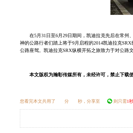
在5月31日至6月29日期间，凯迪拉克先后在常州
神的公路行者们踏上将于9月启程的2014凯迪拉克SR
公路座驾。凯迪拉克SRX纵横开拓之旅致力于对公路文
本文版权为瀚彰传媒所有，未经许可，禁止下载
您看完本文共用了
分
秒，分享至
则只需
1