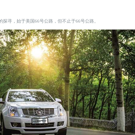
的探寻，始于美国66号公路，但不止于66号公路。