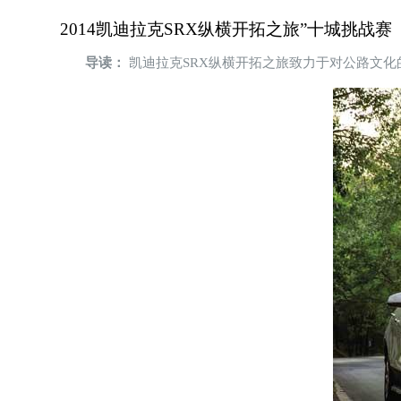
2014凯迪拉克SRX纵横开拓之旅”十城挑战赛
导读：
凯迪拉克SRX纵横开拓之旅致力于对公路文化