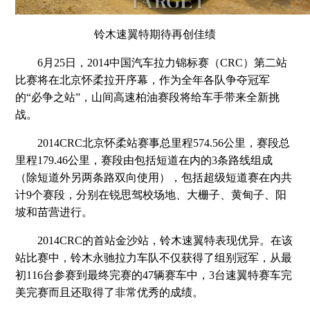
铃木速翼特期待再创佳绩
6月25日，2014中国汽车拉力锦标赛（CRC）第二站
比赛将在北京怀柔拉开序幕，作为全年各队争夺冠军
的“必争之站”，山间高速柏油赛段将给车手带来全新挑
战。
2014CRC北京怀柔站赛事总里程574.56公里，赛段总
里程179.46公里，赛段由包括短道在内的3条路线组成
（除短道外另两条路双向使用），包括超级短道赛在内共
计9个赛段，分别在锐思驾校场地、大栅子、黄甸子、阳
坡和苗营进行。
2014CRC的首站金沙站，铃木速翼特表现优异。在该
站比赛中，铃木永驰拉力车队不仅获得了组别冠军，从最
初116台参赛到最终完赛的47辆赛车中，3台速翼特赛车完
美完赛而且还取得了非常优秀的成绩。