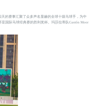
续四天的赛事汇聚了众多声名显赫的全球十级马球手，为中
际马球经典赛的胜利奖杯。玛莎拉蒂队Gastón Moor