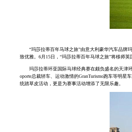
“玛莎拉蒂百年马球之旅”由意大利豪华汽车品牌玛莎拉
致优雅。6月15日，“玛莎拉蒂百年马球之旅”将移师英
玛莎拉蒂环亚国际马球经典赛在颇负盛名的天津环亚国
oporte总裁轿车、运动激情的GranTurism
统踏草皮活动，更是为赛事活动增添了无限乐趣。