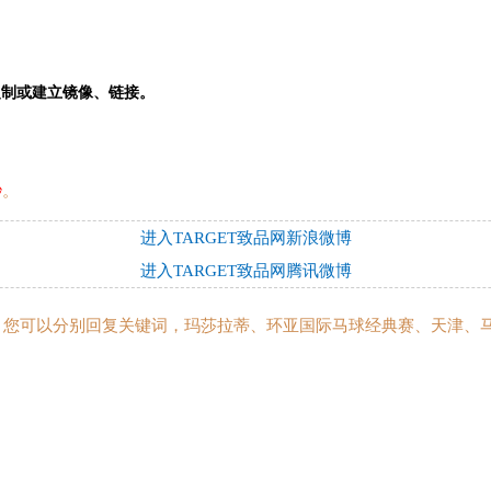
复制或建立镜像、链接。
秒
。
进入TARGET致品网新浪微博
进入TARGET致品网腾讯微博
et”后，您可以分别回复关键词，玛莎拉蒂、环亚国际马球经典赛、天津