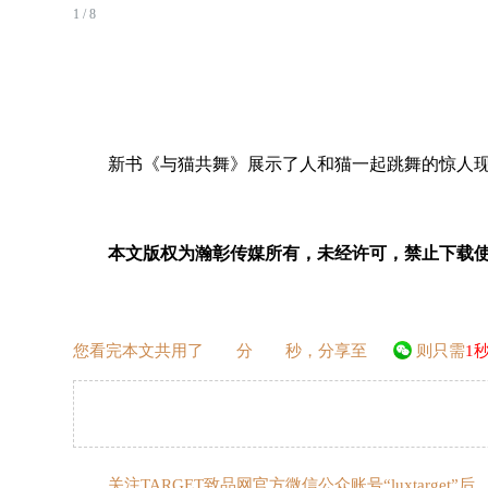
1 / 8
新书《与猫共舞》展示了人和猫一起跳舞的惊人现象
本文版权为瀚彰传媒所有，未经许可，禁止下载
您看完本文共用了
分
秒，分享至
则只需
1
关注TARGET致品网官方微信公众账号“luxtarge