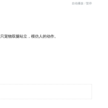
自动播放
/ 暂停
只宠物双腿站立，模仿人的动作。