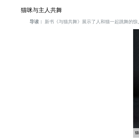
猫咪与主人共舞
导读：
新书《与猫共舞》展示了人和猫一起跳舞的惊
猫