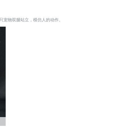
只宠物双腿站立，模仿人的动作。