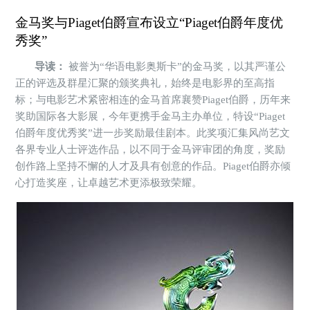
金马奖与Piaget伯爵宣布设立“Piaget伯爵年度优
秀奖”
导读：
被誉为“华语电影奥斯卡”的金马奖，以其严谨公
正的评选及群星汇聚的颁奖典礼，始终是电影界的至高指
标；与电影艺术紧密相连的金马首席襄赞Piaget伯爵，历年来
奖助国际各大影展，今年更携手金马主办单位，特设“Piaget
伯爵年度优秀奖”进一步奖励最佳剧本。此奖项汇集风尚艺文
各界专业人士评选作品，以不同于金马评审团的角度，奖励
创作路上坚持不懈的人才及具有创意的作品。Piaget伯爵亦倾
心打造奖座，让卓越艺术更添极致荣耀。