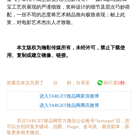
宝工艺所展现的严谨细致，奖杯设计的细节及层次巧妙搭
配，一丝不苟的态度将艺术精品推向极致表现；献上此
奖，对电影艺术杰出人才致敬。
本文版权为瀚彰传媒所有，未经许可，禁止下载使
用、复制或建立镜像、链接。
您看完本文共用了
分
秒，分享至
则只需
1秒
。
进入TARGET致品网新浪微博
进入TARGET致品网腾讯微博
关注TARGET致品网官方微信公众账号“luxtarget”后，您
可以分别回复关键词，伯爵、Piaget、金马奖、最佳剧本，获
取更多相关微信。