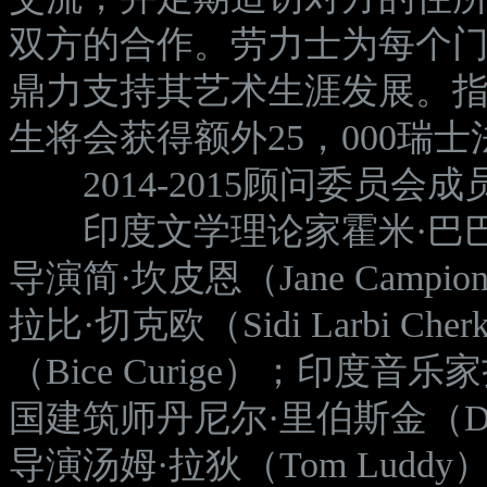
双方的合作。劳力士为每个门生
鼎力支持其艺术生涯发展。
生将会获得额外25，000瑞
2014-2015顾问委员会成
印度文学理论家霍米·巴巴（Ho
导演简·坎皮恩（Jane Cam
拉比·切克欧（Sidi Larbi C
（Bice Curige）；印度音乐家
国建筑师丹尼尔·里伯斯金（Dani
导演汤姆·拉狄（Tom Luddy