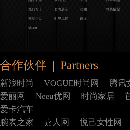
酷车资讯
新表推介
新品
风尚单品
经典名车
名表展示
恋物
时装搭配
车型生活
时光流转
解读
炫-car
合作伙伴 | Partners
新浪时尚
VOGUE时尚网
腾讯
爱丽网
Neeu优网
时尚家居
爱卡汽车
腕表之家
嘉人网
悦己女性网