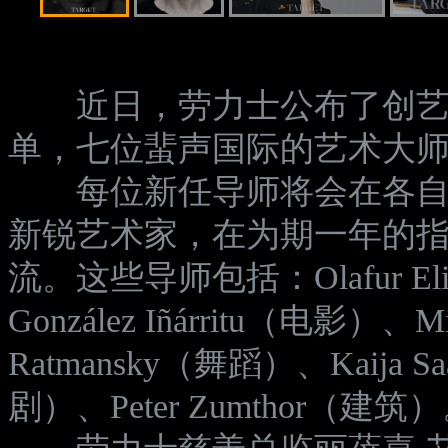
近日，劳力士公布了创艺推荐资
单，七位蜚声国际的艺术大
每位新任导师将会在各自艺
新锐艺术家，在为期一年的
流。这些导师包括：Olafur Eli
González Iñárritu（电影）、M
Ratmansky（舞蹈）、Kaija Sa
剧）、Peter Zumthor（建筑