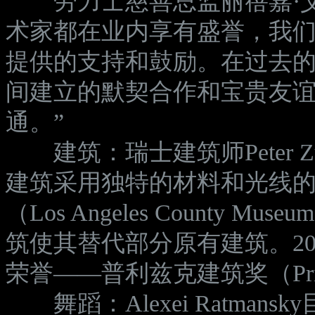
劳力士慈善总监丽蓓嘉·艾尔文（
术家都在业内享有盛誉，我
提供的支持和鼓励。在过去的
间建立的默契合作和宝贵友
通。”
建筑：瑞士建筑师Peter Z
建筑采用独特的材料和光线
（Los Angeles County 
筑使其替代部分原有建筑。2009年
荣誉——普利兹克建筑奖（Pritzk
舞蹈：Alexei Ratmans