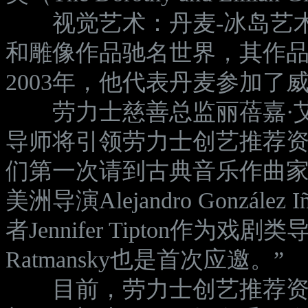
视觉艺术：丹麦-冰岛艺术家Ola
和雕像作品驰名世界，其作
2003年，他代表丹麦参加了威尼斯
劳力士慈善总监丽蓓嘉·艾尔文（
导师将引领劳力士创艺推荐
们第一次请到古典音乐作曲家Kai
美洲导演Alejandro Gonzál
者Jennifer Tipton作为戏
Ratmansky也是首次应邀。”
目前，劳力士创艺推荐资助