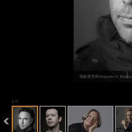
电影类导师Alejandro G. Iñárritu©J
1 / 7