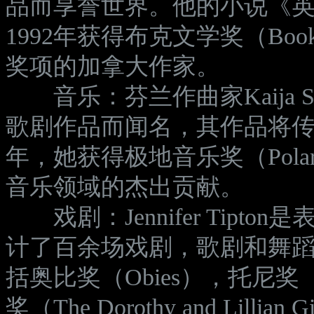
品而享誉世界。他的小说《英国病人》（
1992年获得布克文学奖（Boo
奖项的加拿大作家。
音乐：芬兰作曲家Kaija S
歌剧作品而闻名，其作品将传
年，她获得极地音乐奖（Polar 
音乐领域的杰出贡献。
戏剧：Jennifer Tipt
计了百余场戏剧，歌剧和舞
括奥比奖（Obies），托尼奖
奖（The Dorothy and Lillian G