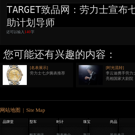
140
还可以输入
字
您可能还有兴趣的内容：
[名表展示]
[时光流转]
劳力士七夕腕表推荐
李云迪携手劳力
亮相国家大剧院
网站地图 | Site Map
品牌堂
型车
时计
珠宝
尚品