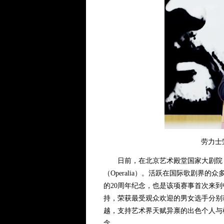
劳力士
日前，在北京艺术殿堂国家大剧院，
（Operalia）。活跃在国际歌剧
的20周年纪念，也是该项赛事首次来
持，荣获最受观众欢迎的男女选手分别
越，支持艺术界天赋异禀的出色个人与
念。