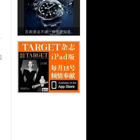
言表|拿走不谢：你需要知道..