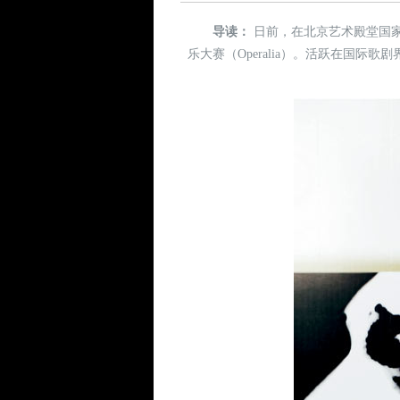
导读：
日前，在北京艺术殿堂国
乐大赛（Operalia）。活跃在国