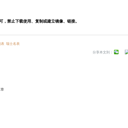
，禁止下载使用、复制或建立镜像、链接。
腕表
瑞士名表
分享本文到：
篇章