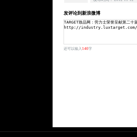
发评论到新浪微博
140
还可以输入
字