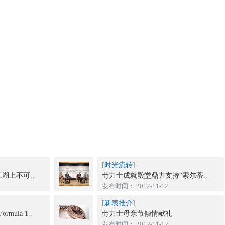
[
时光流转
]
湖上不可..
劳力士成就殿堂鼎力支持“索尔蒂..
发布时间： 2012-11-12
[
新表推介
]
ula 1..
劳力士母亲节倾情献礼
发布时间： 2012-11-12