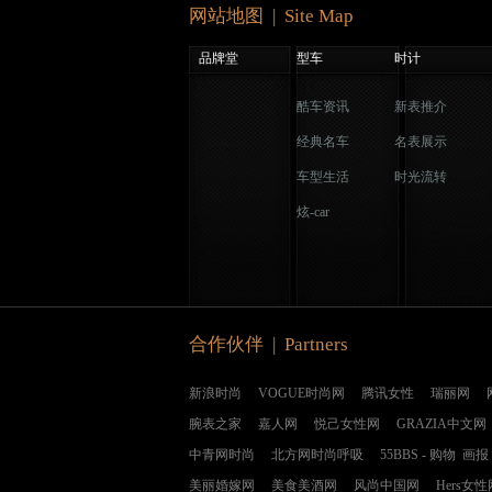
网站地图 | Site Map
品牌堂
型车
时计
酷车资讯
新表推介
经典名车
名表展示
车型生活
时光流转
炫-car
合作伙伴 | Partners
新浪时尚
VOGUE时尚网
腾讯女性
瑞丽网
腕表之家
嘉人网
悦己女性网
GRAZIA中文网
中青网时尚
北方网时尚呼吸
55BBS
-
购物
画报
美丽婚嫁网
美食美酒网
风尚中国网
Hers女性