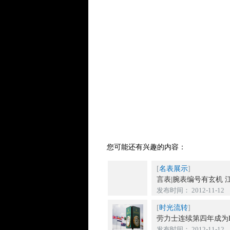
您可能还有兴趣的内容：
[
名表展示
]
言表|腕表编号有玄机 江
发布时间： 2012-11-12
[
时光流转
]
劳力士连续第四年成为Form
发布时间： 2012-11-12